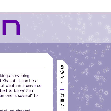
aking an evening
d Khanat. It can be a
of death in a universe
text to be written
en one is several” to
ime), on channel