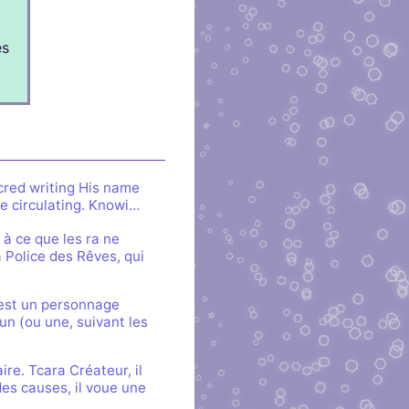
es
cred writing His name
e circulating. Knowi…
à ce que les ra ne
a Police des Rêves, qui
 est un personnage
un (ou une, suivant les
e. Tcara Créateur, il
des causes, il voue une