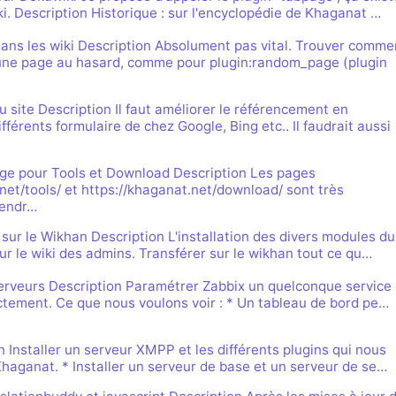
. Description Historique : sur l'encyclopédie de Khaganat …
ans les wiki Description Absolument pas vital. Trouver comme
une page au hasard, comme pour plugin:random_page (plugin
site Description Il faut améliorer le référencement en
fférents formulaire de chez Google, Bing etc.. Il faudrait aussi
page pour Tools et Download Description Les pages
net/tools/ et https://khaganat.net/download/ sont très
rendr…
 sur le Wikhan Description L'installation des divers modules du
 sur le wiki des admins. Transférer sur le wikhan tout ce qu…
erveurs Description Paramétrer Zabbix un quelconque service
ctement. Ce que nous voulons voir : * Un tableau de bord pe…
Installer un serveur XMPP et les différents plugins qui nous
Khaganat. * Installer un serveur de base et un serveur de se…