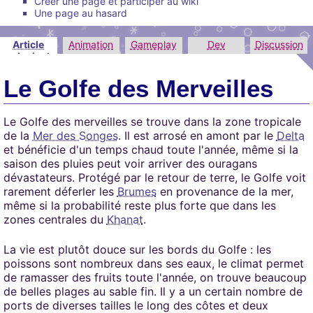
Créer une page et participer au wiki
Une page au hasard
Article
Animation
Gameplay
Dev
Discussion
principal
Le Golfe des Merveilles
Le Golfe des merveilles se trouve dans la zone tropicale
de la
Mer des Songes
. Il est arrosé en amont par le
Delta
et bénéficie d'un temps chaud toute l'année, même si la
saison des pluies peut voir arriver des ouragans
dévastateurs. Protégé par le retour de terre, le Golfe voit
rarement déferler les
Brumes
en provenance de la mer,
même si la probabilité reste plus forte que dans les
zones centrales du
Khanat
.
La vie est plutôt douce sur les bords du Golfe : les
poissons sont nombreux dans ses eaux, le climat permet
de ramasser des fruits toute l'année, on trouve beaucoup
de belles plages au sable fin. Il y a un certain nombre de
ports de diverses tailles le long des côtes et deux