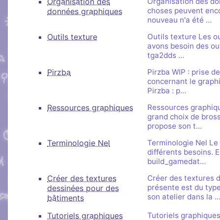
Organisation des
Organisation des do
choses peuvent enco
données graphiques
nouveau n'a été …
Outils texture
Outils texture Les o
avons besoin des ou
tga2dds …
Pirzba
Pirzba WIP : prise d
concernant le graphi
Pirzba : p…
Ressources graphiques
Ressources graphiqu
grand choix de bross
propose son t…
Terminologie Nel
Terminologie Nel Le 
différents besoins. E
build_gamedat…
Créer des textures
Créer des textures 
présente est du type
dessinées pour des
son atelier dans la 
bâtiments
Tutoriels graphiques
Tutoriels graphiques