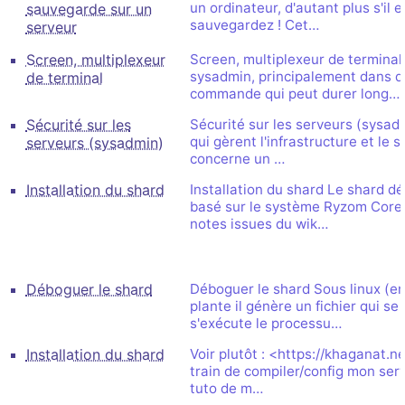
un ordinateur, d'autant plus s'il 
sauvegarde sur un
sauvegardez ! Cet…
serveur
Screen, multiplexeur
Screen, multiplexeur de terminal 
sysadmin, principalement dans de
de terminal
commande qui peut durer long…
Sécurité sur les
Sécurité sur les serveurs (sysad
qui gèrent l'infrastructure et le 
serveurs (sysadmin)
concerne un …
Installation du shard
Installation du shard Le shard d
basé sur le système Ryzom Core. C
notes issues du wik…
Déboguer le shard
Déboguer le shard Sous linux (en
plante il génère un fichier qui s
s'exécute le processu…
Installation du shard
Voir plutôt : <https://khaganat.
train de compiler/config mon serve
tuto de m…