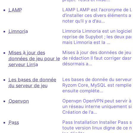
LAMP
LAMP LAMP est l'acronyme de Lin
d'installer ces divers éléments a
noter qu'il y a d'au…
Limnoria
Limnoria Limnoria est un logicie
reprise de Supybot ; les deux p
mais Limnoria est la …
Mises à jour des
Mises à jour des données de jeu p
de rédaction Il faut corriger dasn
données de jeu pour le
désormais a…
serveur Lirria
Les bases de donnée
Les bases de donnée du serveur de
Ryzom Core, MySQL est remplie d
du serveur de jeu
ensuite compléte…
Openvpn
Openvpn OpenVPN peut servir à di
un réseau interne uniquement si 
Création de l'a…
Pass
Pass Installation Installer Pass 
toute version linux digne de ce n