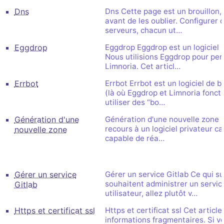
Dns
Dns Cette page est un brouillon,
avant de les oublier. Configurer
serveurs, chacun ut…
Eggdrop
Eggdrop Eggdrop est un logiciel p
Nous utilisions Eggdrop pour pend
Limnoria. Cet articl…
Errbot
Errbot Errbot est un logiciel de 
(là où Eggdrop et Limnoria fonct
utiliser des “bo…
Génération d'une
Génération d'une nouvelle zone L
recours à un logiciel privateur car
nouvelle zone
capable de réa…
Gérer un service
Gérer un service Gitlab Ce qui sui
souhaitent administrer un service
Gitlab
utilisateur, allez plutôt v…
Https et certificat ssl
Https et certificat ssl Cet articl
informations fragmentaires. Si v