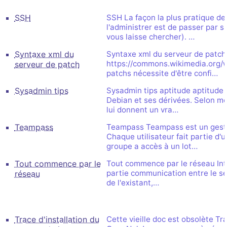
SSH
SSH La façon la plus pratique de
l'administrer est de passer par ss
vous laisse chercher). …
Syntaxe xml du
Syntaxe xml du serveur de patch
https://commons.wikimedia.org/w
serveur de patch
patchs nécessite d'être confi…
Sysadmin tips
Sysadmin tips aptitude aptitude 
Debian et ses dérivées. Selon mo
lui donnent un vra…
Teampass
Teampass Teampass est un gestio
Chaque utilisateur fait partie d'
groupe a accès à un lot…
Tout commence par le
Tout commence par le réseau Intr
partie communication entre le serv
réseau
de l'existant,…
Trace d'installation du
Cette vieille doc est obsolète Tra