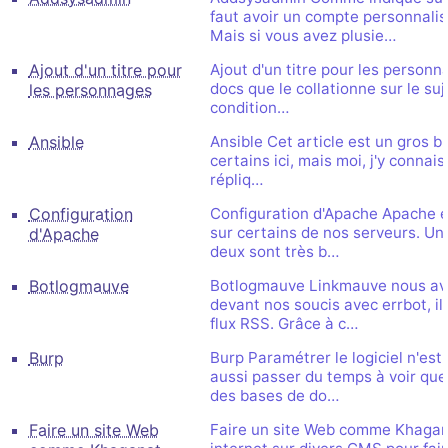
faut avoir un compte personnali
Mais si vous avez plusie…
Ajout d'un titre pour
Ajout d'un titre pour les personna
docs que le collationne sur le suj
les personnages
condition…
Ansible
Ansible Cet article est un gros br
certains ici, mais moi, j'y connais
répliq…
Configuration
Configuration d'Apache Apache e
sur certains de nos serveurs. Une
d'Apache
deux sont très b…
Botlogmauve
Botlogmauve Linkmauve nous avai
devant nos soucis avec errbot, il
flux RSS. Grâce à c…
Burp
Burp Paramétrer le logiciel n'est 
aussi passer du temps à voir que
des bases de do…
Faire un site Web
Faire un site Web comme Khagana