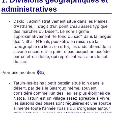
administratives
Dakloi : administrativement situé dans les Plaines
d'Astharie, il s'agit d'un point d’eau assez typique
des marches du Désert. Le nom signifie
approximativement “le fond du sac”, dans la langue
des N'Shali N'Bhali, peut-être en raison de la
topographie du lieu : en effet, les ondulations de la
savane encadrent le point d'eau auquel on accède
par un étroit défilé, qui représenterait alors le col
du sac.
(Voir une mention
là
)
Tatuin-les-bains : petit patelin situé loin dans le
désert, par delà le Salargug même, souvent
considéré comme l'un des lieu les plus éloignés de
Natca. Tatuin est un village assez agréable à vivre,
les saisons des pluies sont régulières et une source
alimente toute l'année l'oasis qui s'organise autour