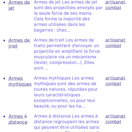
Armes de
Armes de jet Les armes de jet
artisanat
,
sont des projectiles envoyés par
combat
jet
la seule force de ses mains.
Cela forme la majorité des
armes utilisées dans les
bagarres : chac…
Armes de
Armes de trait Les armes de
artisanat
,
traits permettent d'envoyer un
combat
trait
projectile en amplifiant la force
musculaire via un mécanisme
(levier, compression...). Elles
sont …
Armes
Armes mythiques Les armes
artisanat
,
mythiques sont des armes de
combat
mythiques
toutes natures, réputées pour
leurs caractéristiques
exceptionnelles, ou pour leur
beauté, ou pour les ha…
Armes à
Armes à distance Les armes à
artisanat
,
distance regroupent les armes
combat
distance
qui peuvent être utilisées sans