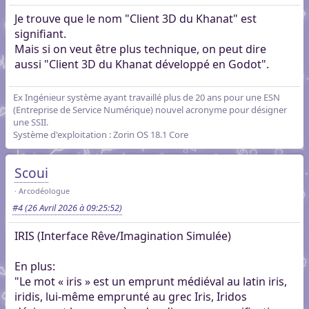
Je trouve que le nom "Client 3D du Khanat" est
signifiant.
Mais si on veut être plus technique, on peut dire
aussi "Client 3D du Khanat développé en Godot".
Ex Ingénieur système ayant travaillé plus de 20 ans pour une ESN
(Entreprise de Service Numérique) nouvel acronyme pour désigner
une SSII.
Système d'exploitation : Zorin OS 18.1 Core
Scoui
Arcodéologue
#4
(26 Avril 2026 à 09:25:52)
IRIS (Interface Rêve/Imagination Simulée)
En plus:
"Le mot « iris » est un emprunt médiéval au latin iris,
iridis, lui-même emprunté au grec Iris, Iridos