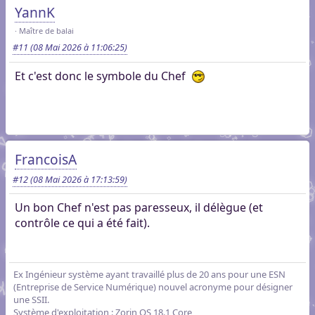
YannK
Maître de balai
#11
(08 Mai 2026 à 11:06:25)
Et c'est donc le symbole du Chef
FrancoisA
#12
(08 Mai 2026 à 17:13:59)
Un bon Chef n'est pas paresseux, il délègue (et
contrôle ce qui a été fait).
Ex Ingénieur système ayant travaillé plus de 20 ans pour une ESN
(Entreprise de Service Numérique) nouvel acronyme pour désigner
une SSII.
Système d'exploitation : Zorin OS 18.1 Core