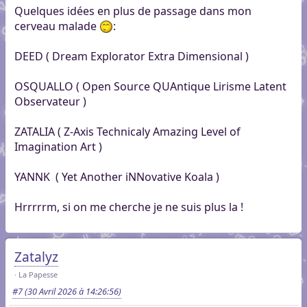
Quelques idées en plus de passage dans mon
cerveau malade
:
DEED ( Dream Explorator Extra Dimensional )
OSQUALLO ( Open Source QUAntique Lirisme Latent
Observateur )
ZATALIA ( Z-Axis Technicaly Amazing Level of
Imagination Art )
YANNK ( Yet Another iNNovative Koala )
Hrrrrrm, si on me cherche je ne suis plus la !
Zatalyz
La Papesse
#7
(30 Avril 2026 à 14:26:56)