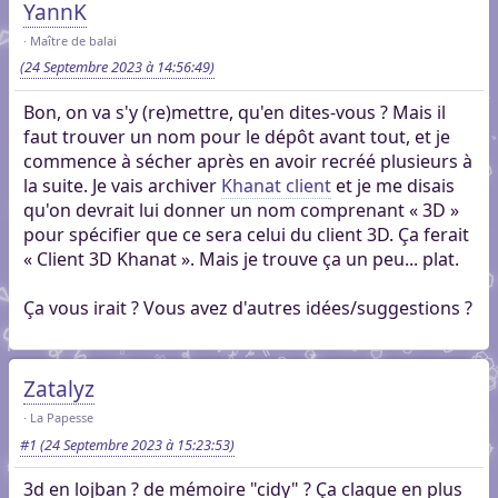
YannK
Maître de balai
(24 Septembre 2023 à 14:56:49)
Bon, on va s'y (re)mettre, qu'en dites-vous ? Mais il
faut trouver un nom pour le dépôt avant tout, et je
commence à sécher après en avoir recréé plusieurs à
la suite. Je vais archiver
Khanat client
et je me disais
qu'on devrait lui donner un nom comprenant « 3D »
pour spécifier que ce sera celui du client 3D. Ça ferait
« Client 3D Khanat ». Mais je trouve ça un peu... plat.
Ça vous irait ? Vous avez d'autres idées/suggestions ?
Zatalyz
La Papesse
#1
(24 Septembre 2023 à 15:23:53)
3d en lojban ? de mémoire "cidy" ? Ça claque en plus