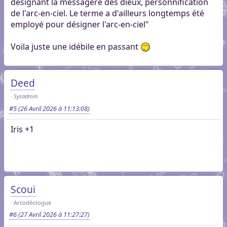
désignant la messagère des dieux, personnification
de l'arc-en-ciel. Le terme a d'ailleurs longtemps été
employé pour désigner l'arc-en-ciel"
Voila juste une idébile en passant
Deed
Sysadmin
#5
(26 Avril 2026 à 11:13:08)
Iris +1
Scoui
Arcodéologue
#6
(27 Avril 2026 à 11:27:27)