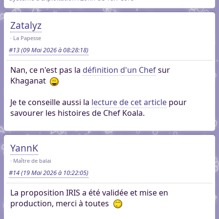
Zatalyz
La Papesse
#13
(09 Mai 2026 à 08:28:18)
Nan, ce n'est pas la
définition d'un Chef
sur
Khaganat
Je te conseille aussi la
lecture de cet article
pour
savourer les histoires de Chef Koala.
YannK
Maître de balai
#14
(19 Mai 2026 à 10:22:05)
La proposition IRIS a été validée et mise en
production, merci à toutes