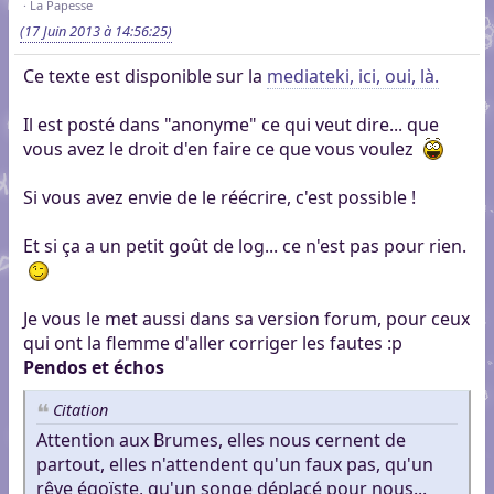
La Papesse
(17 Juin 2013 à 14:56:25)
Ce texte est disponible sur la
mediateki, ici, oui, là.
Il est posté dans "anonyme" ce qui veut dire... que
vous avez le droit d'en faire ce que vous voulez
Si vous avez envie de le réécrire, c'est possible !
Et si ça a un petit goût de log... ce n'est pas pour rien.
Je vous le met aussi dans sa version forum, pour ceux
qui ont la flemme d'aller corriger les fautes :p
Pendos et échos
Citation
Attention aux Brumes, elles nous cernent de
partout, elles n'attendent qu'un faux pas, qu'un
rêve égoïste, qu'un songe déplacé pour nous...