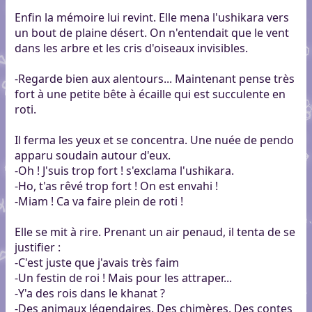
Enfin la mémoire lui revint. Elle mena l'ushikara vers
un bout de plaine désert. On n'entendait que le vent
dans les arbre et les cris d'oiseaux invisibles.
-Regarde bien aux alentours... Maintenant pense très
fort à une petite bête à écaille qui est succulente en
roti.
Il ferma les yeux et se concentra. Une nuée de pendo
apparu soudain autour d'eux.
-Oh ! J'suis trop fort ! s'exclama l'ushikara.
-Ho, t'as rêvé trop fort ! On est envahi !
-Miam ! Ca va faire plein de roti !
Elle se mit à rire. Prenant un air penaud, il tenta de se
justifier :
-C'est juste que j'avais très faim
-Un festin de roi ! Mais pour les attraper...
-Y'a des rois dans le khanat ?
-Des animaux légendaires. Des chimères. Des contes