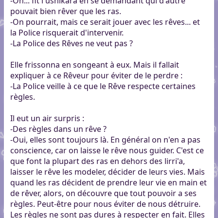
-Oh... fit l'ushikara en se demandant qui d'autre
pouvait bien rêver que les ras.
-On pourrait, mais ce serait jouer avec les rêves... et
la Police risquerait d'intervenir.
-La Police des Rêves ne veut pas ?
Elle frissonna en songeant à eux. Mais il fallait
expliquer à ce Rêveur pour éviter de le perdre :
-La Police veille à ce que le Rêve respecte certaines
règles.
Il eut un air surpris :
-Des règles dans un rêve ?
-Oui, elles sont toujours là. En général on n'en a pas
conscience, car on laisse le rêve nous guider. C'est ce
que font la plupart des ras en dehors des lirri'a,
laisser le rêve les modeler, décider de leurs vies. Mais
quand les ras décident de prendre leur vie en main et
de rêver, alors, on découvre que tout pouvoir a ses
règles. Peut-être pour nous éviter de nous détruire.
Les règles ne sont pas dures à respecter en fait. Elles