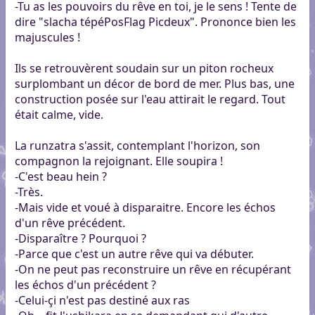
-Tu as les pouvoirs du rêve en toi, je le sens ! Tente de
dire "slacha tépéPosFlag Picdeux". Prononce bien les
majuscules !
Ils se retrouvèrent soudain sur un piton rocheux
surplombant un décor de bord de mer. Plus bas, une
construction posée sur l'eau attirait le regard. Tout
était calme, vide.
La runzatra s'assit, contemplant l'horizon, son
compagnon la rejoignant. Elle soupira !
-C'est beau hein ?
-Très.
-Mais vide et voué à disparaitre. Encore les échos
d'un rêve précédent.
-Disparaître ? Pourquoi ?
-Parce que c'est un autre rêve qui va débuter.
-On ne peut pas reconstruire un rêve en récupérant
les échos d'un précédent ?
-Celui-çi n'est pas destiné aux ras