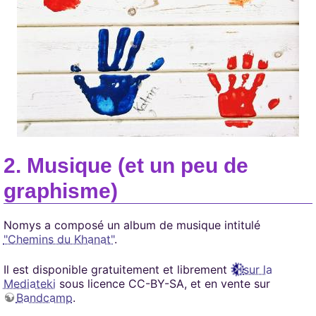
Musique (et un peu de
graphisme)
Nomys a composé un album de musique intitulé
"Chemins du Khanat"
.
Il est disponible gratuitement et librement
sur la
Mediateki
sous licence CC-BY-SA, et en vente sur
Bandcamp
.