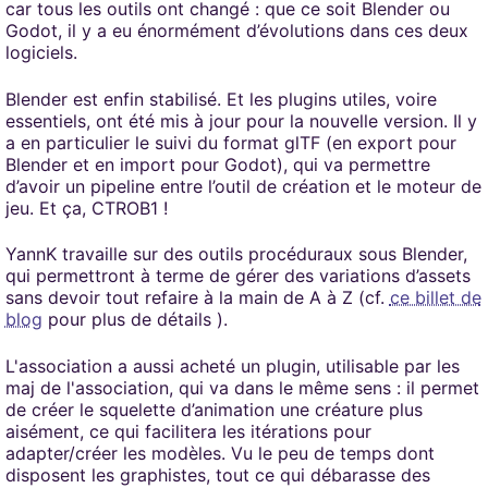
car tous les outils ont changé : que ce soit Blender ou
Godot, il y a eu énormément d’évolutions dans ces deux
logiciels.
Blender est enfin stabilisé. Et les plugins utiles, voire
essentiels, ont été mis à jour pour la nouvelle version. Il y
a en particulier le suivi du format glTF (en export pour
Blender et en import pour Godot), qui va permettre
d’avoir un pipeline entre l’outil de création et le moteur de
jeu. Et ça, CTROB1 !
YannK travaille sur des outils procéduraux sous Blender,
qui permettront à terme de gérer des variations d’assets
sans devoir tout refaire à la main de A à Z (cf.
ce billet de
blog
pour plus de détails ).
L'association a aussi acheté un plugin, utilisable par les
maj de l'association, qui va dans le même sens : il permet
de créer le squelette d’animation une créature plus
aisément, ce qui facilitera les itérations pour
adapter/créer les modèles. Vu le peu de temps dont
disposent les graphistes, tout ce qui débarasse des