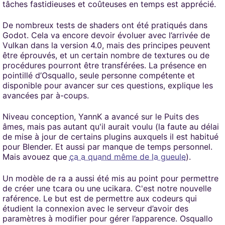
tâches fastidieuses et coûteuses en temps est apprécié.
De nombreux tests de shaders ont été pratiqués dans
Godot. Cela va encore devoir évoluer avec l’arrivée de
Vulkan dans la version 4.0, mais des principes peuvent
être éprouvés, et un certain nombre de textures ou de
procédures pourront être transférées. La présence en
pointillé d’Osquallo, seule personne compétente et
disponible pour avancer sur ces questions, explique les
avancées par à-coups.
Niveau conception, YannK a avancé sur le Puits des
âmes, mais pas autant qu'il aurait voulu (la faute au délai
de mise à jour de certains plugins auxquels il est habitué
pour Blender. Et aussi par manque de temps personnel.
Mais avouez que
ça a quand même de la gueule
).
Un modèle de ra a aussi été mis au point pour permettre
de créer une tcara ou une ucikara. C'est notre nouvelle
raférence. Le but est de permettre aux codeurs qui
étudient la connexion avec le serveur d’avoir des
paramètres à modifier pour gérer l’apparence. Osquallo