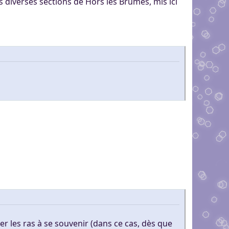
 diverses sections de Hors les Brumes, mis ici
r les ras à se souvenir (dans ce cas, dès que