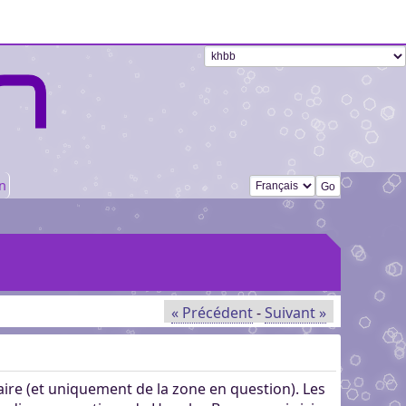
Changer de langue
n
« Précédent
-
Suivant »
aire (et uniquement de la zone en question). Les