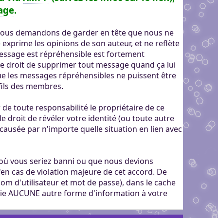
age
.
us vous demandons de garder en tête que nous ne
xprime les opinions de son auteur, et ne reflète
ssage est répréhensible est fortement
e droit de supprimer tout message quand ça lui
que les messages répréhensibles ne puissent être
fils des membres.
e toute responsabilité le propriétaire de ce
le droit de révéler votre identité (ou toute autre
causée par n'importe quelle situation en lien avec
é où vous seriez banni ou que nous devions
u'en cas de violation majeure de cet accord. De
om d'utilisateur et mot de passe), dans le cache
oie AUCUNE autre forme d'information à votre