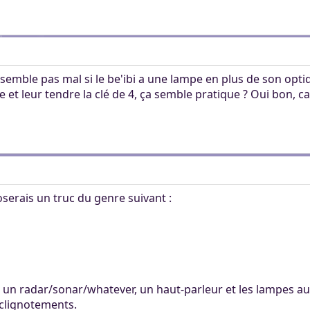
semble pas mal si le be'ibi a une lampe en plus de son optiq
ille et leur tendre la clé de 4, ça semble pratique ? Oui bon, 
oserais un truc du genre suivant :
t un radar/sonar/whatever, un haut-parleur et les lampes a
 clignotements.