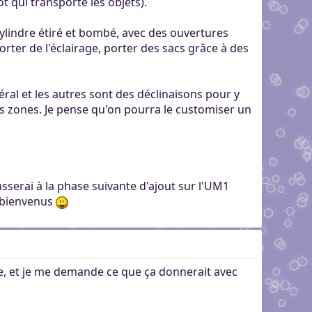
bot qui transporte les objets).
 cylindre étiré et bombé, avec des ouvertures
porter de l'éclairage, porter des sacs grâce à des
éral et les autres sont des déclinaisons pour y
nes zones. Je pense qu'on pourra le customiser un
sserai à la phase suivante d'ajout sur l'UM1
s bienvenus
re, et je me demande ce que ça donnerait avec