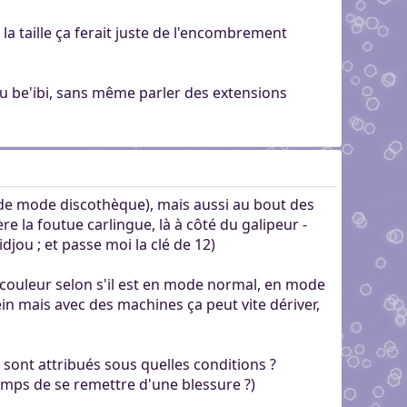
 la taille ça ferait juste de l'encombrement
 du be'ibi, sans même parler des extensions
 de mode discothèque), mais aussi au bout des
e la foutue carlingue, là à côté du galipeur -
djou ; et passe moi la clé de 12)
e couleur selon s'il est en mode normal, en mode
hein mais avec des machines ça peut vite dériver,
ls sont attribués sous quelles conditions ?
temps de se remettre d'une blessure ?)