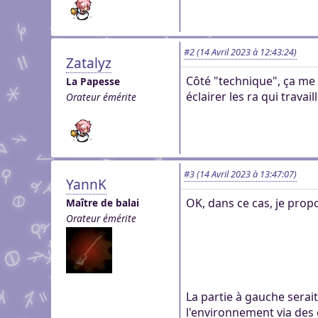
#2
(14 Avril 2023 à 12:43:24)
Zatalyz
Côté "technique", ça me 
La Papesse
éclairer les ra qui trava
Orateur émérite
#3
(14 Avril 2023 à 13:47:07)
YannK
OK, dans ce cas, je prop
Maître de balai
Orateur émérite
La partie à gauche serai
l'environnement via des