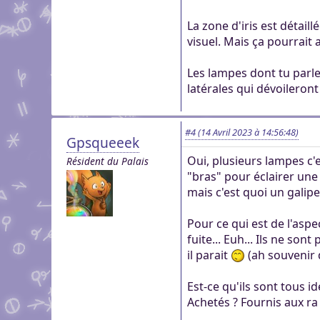
La zone d'iris est détail
visuel. Mais ça pourrait 
Les lampes dont tu parle
latérales qui dévoileron
#4
(14 Avril 2023 à 14:56:48)
Gpsqueeek
Oui, plusieurs lampes c'
Résident du Palais
"bras" pour éclairer une 
mais c'est quoi un galipe
Pour ce qui est de l'asp
fuite... Euh... Ils ne so
il parait
(ah souvenir d
Est-ce qu'ils sont tous i
Achetés ? Fournis aux ra 