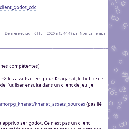
client_godot_cdc
Dernière édition
: 01 Juin 2020 à 13:44:49 par Nomys_Tempar
sonnes compétentes)
t
=> les assets créés pour Khaganat, le but de ce
e l'utiliser ensuite dans un client de jeu. Je
/mmorpg_khanat/khanat_assets_sources
(pas lié
t apprivoiser godot. Ce n'est pas un client