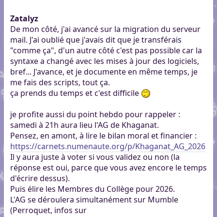
Zatalyz
De mon côté, j'ai avancé sur la migration du serveur
mail. J'ai oublié que j'avais dit que je transférais
"comme ça", d'un autre côté c'est pas possible car la
syntaxe a changé avec les mises à jour des logiciels,
bref... J'avance, et je documente en même temps, je
me fais des scripts, tout ça.
ça prends du temps et c'est difficile
je profite aussi du point hebdo pour rappeler :
samedi à 21h aura lieu l'AG de Khaganat.
Pensez, en amont, à lire le bilan moral et financier :
https://carnets.numenaute.org/p/Khaganat_AG_2026
Il y aura juste à voter si vous validez ou non (la
réponse est oui, parce que vous avez encore le temps
d'écrire dessus).
Puis élire les Membres du Collège pour 2026.
L'AG se déroulera simultanément sur Mumble
(Perroquet, infos sur