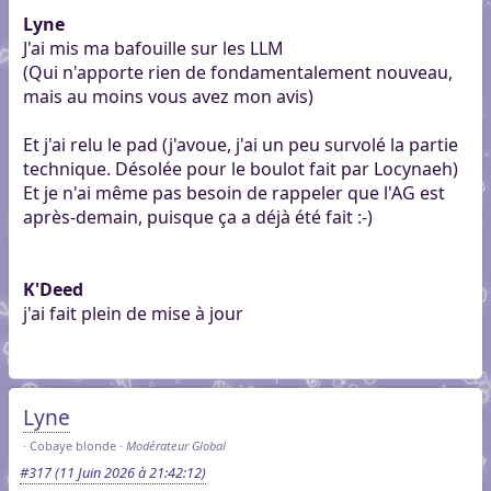
Lyne
J'ai mis ma bafouille sur les LLM
(Qui n'apporte rien de fondamentalement nouveau,
mais au moins vous avez mon avis)
Et j'ai relu le pad (j'avoue, j'ai un peu survolé la partie
technique. Désolée pour le boulot fait par Locynaeh)
Et je n'ai même pas besoin de rappeler que l'AG est
après-demain, puisque ça a déjà été fait :-)
K'Deed
j'ai fait plein de mise à jour
Lyne
Cobaye blonde
Modérateur Global
#317
(11 Juin 2026 à 21:42:12)