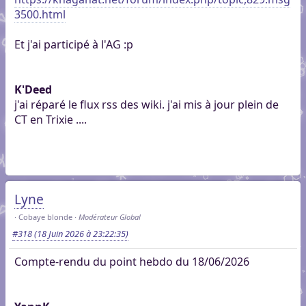
3500.html
Et j'ai participé à l'AG :p
K'Deed
j'ai réparé le flux rss des wiki. j'ai mis à jour plein de
CT en Trixie ....
Lyne
Cobaye blonde
Modérateur Global
#318
(18 Juin 2026 à 23:22:35)
Compte-rendu du point hebdo du 18/06/2026