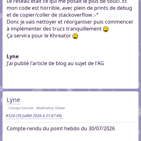
Le réseau était ce qui me posait le plus de souci. Et
mon code est horrible, avec plein de prints de debug
et de copier/coller de stackoverflow :-°
Donc je vais nettoyer et réorganiser puis commencer
à implémenter des trucs tranquillement
Ça servira pour le Khreator
Lyne
J'ai publié l'article de blog au sujet de l'AG
Lyne
Cobaye blonde
Modérateur Global
#324
(30 Juillet 2026 à 21:47:49)
Compte-rendu du point hebdo du 30/07/2026