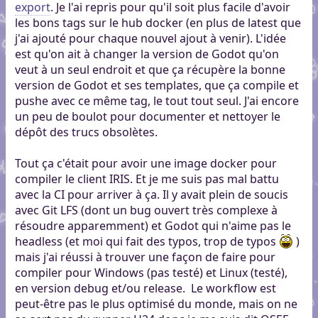
export
. Je l'ai repris pour qu'il soit plus facile d'avoir
les bons tags sur le hub docker (en plus de latest que
j'ai ajouté pour chaque nouvel ajout à venir). L'idée
est qu'on ait à changer la version de Godot qu'on
veut à un seul endroit et que ça récupère la bonne
version de Godot et ses templates, que ça compile et
pushe avec ce même tag, le tout tout seul. J'ai encore
un peu de boulot pour documenter et nettoyer le
dépôt des trucs obsolètes.
Tout ça c'était pour avoir une image docker pour
compiler le client IRIS. Et je me suis pas mal battu
avec la CI pour arriver à ça. Il y avait plein de soucis
avec Git LFS (dont un bug ouvert très complexe à
résoudre apparemment) et Godot qui n'aime pas le
headless (et moi qui fait des typos, trop de typos
)
mais j'ai réussi à trouver une façon de faire pour
compiler pour Windows (pas testé) et Linux (testé),
en version debug et/ou release. Le workflow est
peut-être pas le plus optimisé du monde, mais on ne