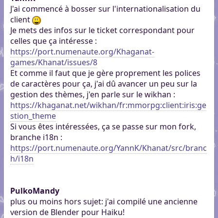
J'ai commencé à bosser sur l'internationalisation du
client
Je mets des infos sur le ticket correspondant pour
celles que ça intéresse :
https://port.numenaute.org/Khaganat-
games/Khanat/issues/8
Et comme il faut que je gère proprement les polices
de caractères pour ça, j'ai dû avancer un peu sur la
gestion des thèmes, j'en parle sur le wikhan :
https://khaganat.net/wikhan/fr:mmorpg:client:iris:ge
stion_theme
Si vous êtes intéressées, ça se passe sur mon fork,
branche i18n :
https://port.numenaute.org/YannK/Khanat/src/branc
h/i18n
PulkoMandy
plus ou moins hors sujet: j'ai compilé une ancienne
version de Blender pour Haiku!