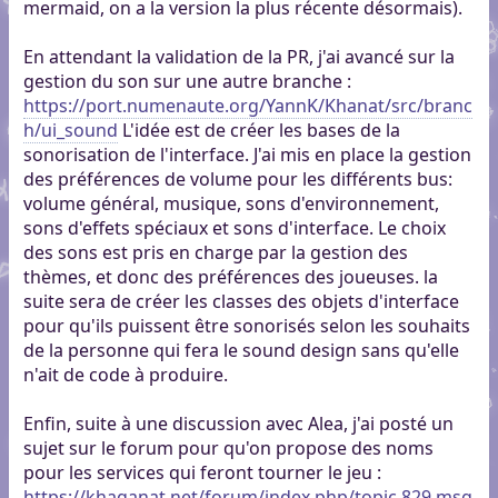
mermaid, on a la version la plus récente désormais).
En attendant la validation de la PR, j'ai avancé sur la
gestion du son sur une autre branche :
https://port.numenaute.org/YannK/Khanat/src/branc
h/ui_sound
L'idée est de créer les bases de la
sonorisation de l'interface. J'ai mis en place la gestion
des préférences de volume pour les différents bus:
volume général, musique, sons d'environnement,
sons d'effets spéciaux et sons d'interface. Le choix
des sons est pris en charge par la gestion des
thèmes, et donc des préférences des joueuses. la
suite sera de créer les classes des objets d'interface
pour qu'ils puissent être sonorisés selon les souhaits
de la personne qui fera le sound design sans qu'elle
n'ait de code à produire.
Enfin, suite à une discussion avec Alea, j'ai posté un
sujet sur le forum pour qu'on propose des noms
pour les services qui feront tourner le jeu :
https://khaganat.net/forum/index.php/topic,829.msg