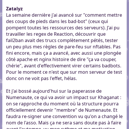
Zatalyz
La semaine dernière j'ai avancé sur "comment mettre
des coups de pieds dans les bad-bot" (ceux qui
pompent toutes les ressources des serveurs). J'ai pu
travailler les regex de Reaction, découvrir que
fail2ban avait des trucs complètement pétés, tester
un peu plus mes règles de pare-feu sur nftables. Pas
fini encore, mais ça a avancé, avec aussi une plongée
côté apache et nginx histoire de dire "ça va couper,
chérie", avant d'effectivement virer certains badbots.
Pour le moment ce n'est que sur mon serveur de test
donc on ne voit pas l'effet, hélas.
Et j'ai bossé aujourd'hui sur la paperasse de
Numenaute, ce qui va avoir un impact sur Khaganat :
on se rapproche du moment où la structure pourra
officiellement devenir "membre" de Numenaute. Et
faudra re-signer une convention vu qu'on a changé le
nom de l'asso. Mais ça ne sera sans doute pas à faire
avant l'automne, vu mon rythme et ma motivation.