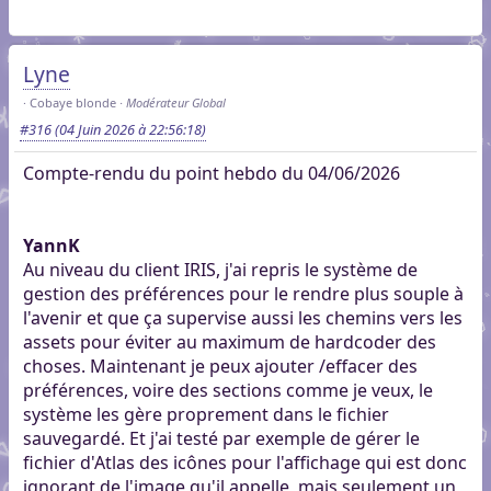
Lyne
Cobaye blonde
Modérateur Global
#316
(04 Juin 2026 à 22:56:18)
Compte-rendu du point hebdo du 04/06/2026
YannK
Au niveau du client IRIS, j'ai repris le système de
gestion des préférences pour le rendre plus souple à
l'avenir et que ça supervise aussi les chemins vers les
assets pour éviter au maximum de hardcoder des
choses. Maintenant je peux ajouter /effacer des
préférences, voire des sections comme je veux, le
système les gère proprement dans le fichier
sauvegardé. Et j'ai testé par exemple de gérer le
fichier d'Atlas des icônes pour l'affichage qui est donc
ignorant de l'image qu'il appelle, mais seulement un