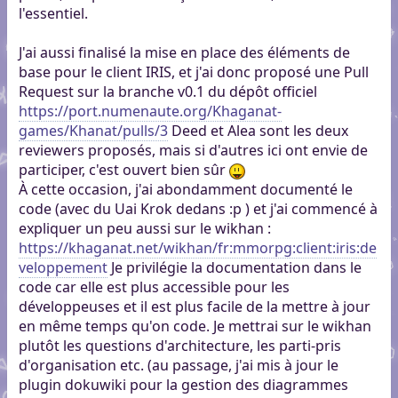
l'essentiel.
J'ai aussi finalisé la mise en place des éléments de
base pour le client IRIS, et j'ai donc proposé une Pull
Request sur la branche v0.1 du dépôt officiel
https://port.numenaute.org/Khaganat-
games/Khanat/pulls/3
Deed et Alea sont les deux
reviewers proposés, mais si d'autres ici ont envie de
participer, c'est ouvert bien sûr
À cette occasion, j'ai abondamment documenté le
code (avec du Uai Krok dedans :p ) et j'ai commencé à
expliquer un peu aussi sur le wikhan :
https://khaganat.net/wikhan/fr:mmorpg:client:iris:de
veloppement
Je privilégie la documentation dans le
code car elle est plus accessible pour les
développeuses et il est plus facile de la mettre à jour
en même temps qu'on code. Je mettrai sur le wikhan
plutôt les questions d'architecture, les parti-pris
d'organisation etc. (au passage, j'ai mis à jour le
plugin dokuwiki pour la gestion des diagrammes