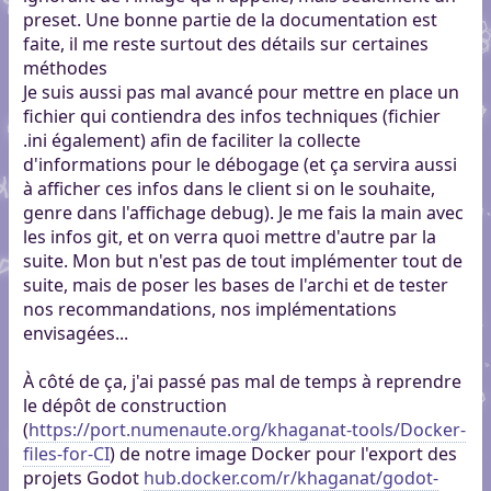
preset. Une bonne partie de la documentation est
faite, il me reste surtout des détails sur certaines
méthodes
Je suis aussi pas mal avancé pour mettre en place un
fichier qui contiendra des infos techniques (fichier
.ini également) afin de faciliter la collecte
d'informations pour le débogage (et ça servira aussi
à afficher ces infos dans le client si on le souhaite,
genre dans l'affichage debug). Je me fais la main avec
les infos git, et on verra quoi mettre d'autre par la
suite. Mon but n'est pas de tout implémenter tout de
suite, mais de poser les bases de l'archi et de tester
nos recommandations, nos implémentations
envisagées...
À côté de ça, j'ai passé pas mal de temps à reprendre
le dépôt de construction
(
https://port.numenaute.org/khaganat-tools/Docker-
files-for-CI
) de notre image Docker pour l'export des
projets Godot
hub.docker.com/r/khaganat/godot-