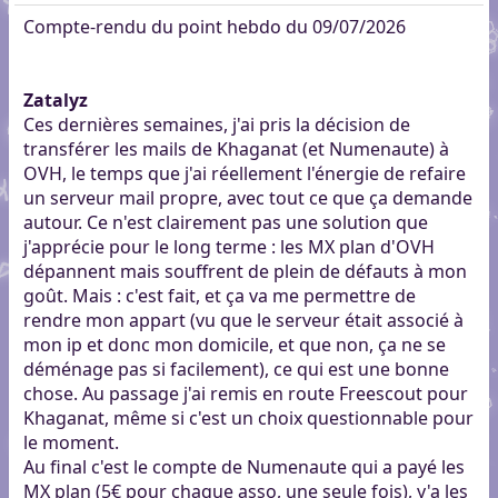
Compte-rendu du point hebdo du 09/07/2026
Zatalyz
Ces dernières semaines, j'ai pris la décision de
transférer les mails de Khaganat (et Numenaute) à
OVH, le temps que j'ai réellement l'énergie de refaire
un serveur mail propre, avec tout ce que ça demande
autour. Ce n'est clairement pas une solution que
j'apprécie pour le long terme : les MX plan d'OVH
dépannent mais souffrent de plein de défauts à mon
goût. Mais : c'est fait, et ça va me permettre de
rendre mon appart (vu que le serveur était associé à
mon ip et donc mon domicile, et que non, ça ne se
déménage pas si facilement), ce qui est une bonne
chose. Au passage j'ai remis en route Freescout pour
Khaganat, même si c'est un choix questionnable pour
le moment.
Au final c'est le compte de Numenaute qui a payé les
MX plan (5€ pour chaque asso, une seule fois), y'a les