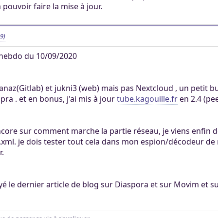
 pouvoir faire la mise à jour.
9)
hebdo du 10/09/2020
branaz(Gitlab) et jukni3 (web) mais pas Nextcloud , un petit
pra . et en bonus, j'ai mis à jour
tube.kagouille.fr
en 2.4 (pee
core sur comment marche la partie réseau, je viens enfin d
xml. je dois tester tout cela dans mon espion/décodeur de 
r.
layé le dernier article de blog sur Diaspora et sur Movim et s