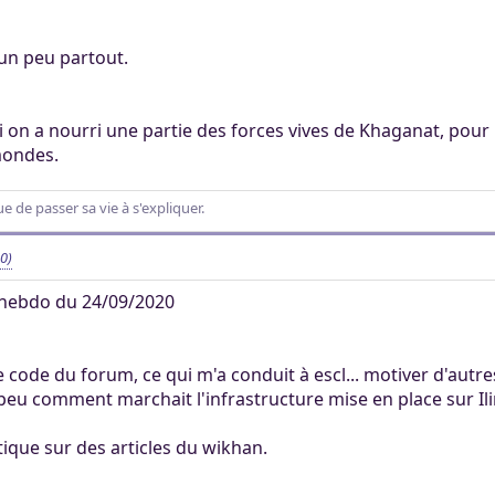
 un peu partout.
 on a nourri une partie des forces vives de Khaganat, pour
mondes.
 de passer sa vie à s'expliquer.
0)
hebdo du 24/09/2020
e code du forum, ce qui m'a conduit à escl... motiver d'autre
peu comment marchait l'infrastructure mise en place sur Ili
tique sur des articles du wikhan.