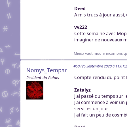
Deed
A mis trucs à jour aussi,
vv222
Cette semaine avec Mopi
imaginer de nouveaux 
Mieux vaut mourir incompris que
#50
(25 Septembre 2020 à 11:01:2
Nomys_Tempar
Compte-rendu du point 
Résident du Palais
Zatalyz
J'ai passé du temps sur l
J'ai commencé à voir un 
services un jour.
J'ai fait un peu de cosmé