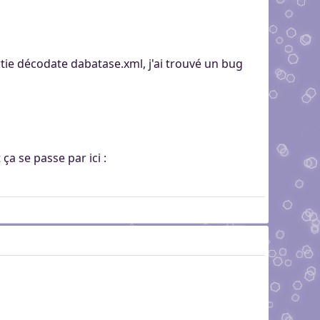
ie décodate dabatase.xml, j'ai trouvé un bug
ça se passe par ici :