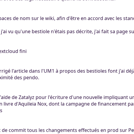
spaces de nom sur le wiki, afin d'être en accord avec les sta
 j'ai vu qu'une bestiole n'étais pas décrite, j'ai fait sa page 
extcloud fini
orrigé l'article dans l'UM1 à propos des bestioles font j'ai dé
oximité des pendo.
 l'aide de Zatalyz pour l'écriture d'une nouvelle impliquant 
n livre d'Aquileia Nox, dont la campagne de financement part
s
tant de commit tous les changements effectués en prod sur Pe