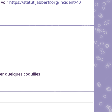
, voir
https://statut.jabberfr.org/incident/40
ger quelques coquilles