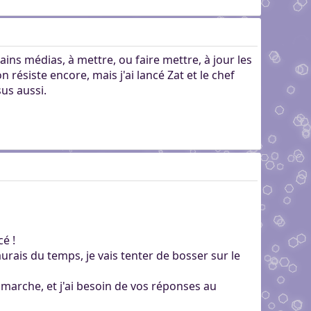
tains médias, à mettre, ou faire mettre, à jour les
ésiste encore, mais j'ai lancé Zat et le chef
sus aussi.
é !
urais du temps, je vais tenter de bosser sur le
 marche, et j'ai besoin de vos réponses au