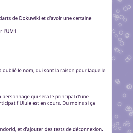
ndarts de Dokuwiki et d'avoir une certaine
sur l'UM1
jà oublié le nom, qui sont la raison pour laquelle
un personnage qui sera le principal d'une
icipatif Ulule est en cours. Du moins si ça
ndorid, et d'ajouter des tests de déconnexion.