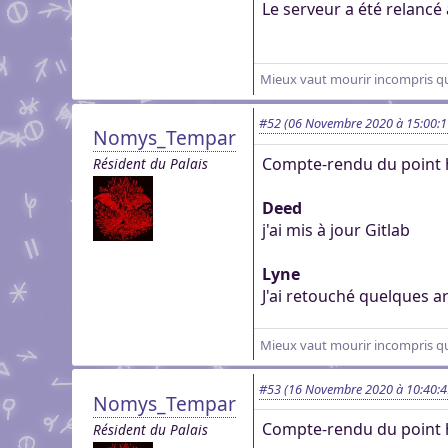
Le serveur a été relancé 
Mieux vaut mourir incompris que
#52
(06 Novembre 2020 à 15:00:1
Nomys_Tempar
Compte-rendu du point 
Résident du Palais
Deed
j'ai mis à jour Gitlab
Lyne
J'ai retouché quelques ar
Mieux vaut mourir incompris que
#53
(16 Novembre 2020 à 10:40:4
Nomys_Tempar
Compte-rendu du point 
Résident du Palais