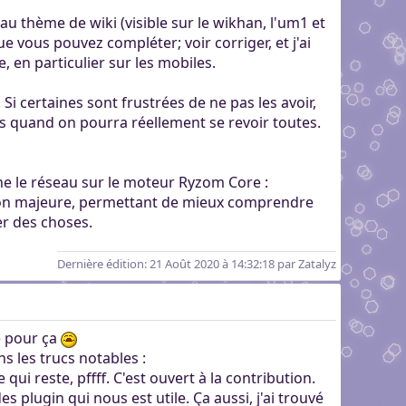
veau thème de wiki (visible sur le wikhan, l'um1 et
e vous pouvez compléter; voir corriger, et j'ai
 en particulier sur les mobiles.
Si certaines sont frustrées de ne pas les avoir,
as quand on pourra réellement se revoir toutes.
nne le réseau sur le moteur Ryzom Core :
ion majeure, permettant de mieux comprendre
er des choses.
Dernière édition
: 21 Août 2020 à 14:32:18 par Zatalyz
re pour ça
ns les trucs notables :
qui reste, pffff. C'est ouvert à la contribution.
es plugin qui nous est utile. Ça aussi, j'ai trouvé