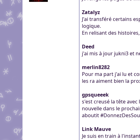
Zatalyz
J'ai transféré certains e
logique.
En relisant des histoires,
Deed
j'ai mis à jour jukni3 et n
merlin8282
Pour ma part j'ai lu et c
les ra aiment bien la pr
gpsqueeek
s'est creusé la tête avec
nouvelle dans le prochai
aboutit #DonnezDesSou
Link Mauve
Je suis en train à l'ins