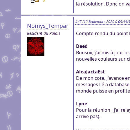
la résolution. Donc on va
#47
(12 Septembre 2020 à 09:44:3
Nomys_Tempar
Compte-rendu du point 
Résident du Palais
Deed
Bonsoir, j'ai mis à jour 
nouvelles couleurs sur ci
AleaJactaEst
De mon cote, j'avance en
messages lié a database.
monde puisse en profite
Lyne
Pour la réunion : j'ai re
arrive pas).