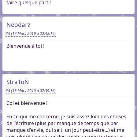
faire quelque part !
Neodarz
#3
(17 Mars 2019 à 22:48:14)
Bienvenue à toi !
StraToN
#4
(18 Mars 2019 à 07:39:16)
Coi et bienvenue !
En ce qui me concerne, je suis assez loin des choses
de l'écriture (plus par manque de temps que par
manque d'envie, qui sait, un jour peut-être...) et me
suis plutôt centré sur des sujets un peu techniques.