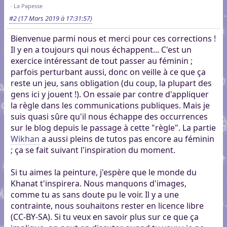
La Papesse
#2
(17 Mars 2019 à 17:31:57)
Bienvenue parmi nous et merci pour ces corrections !
Il y en a toujours qui nous échappent... C'est un
exercice intéressant de tout passer au féminin ;
parfois perturbant aussi, donc on veille à ce que ça
reste un jeu, sans obligation (du coup, la plupart des
gens ici y jouent !). On essaie par contre d'appliquer
la règle dans les communications publiques. Mais je
suis quasi sûre qu'il nous échappe des occurrences
sur le blog depuis le passage à cette "règle". La partie
Wikhan
a aussi pleins de tutos pas encore au féminin
; ça se fait suivant l'inspiration du moment.
Si tu aimes la peinture, j'espère que le monde du
Khanat t'inspirera. Nous manquons d'images,
comme tu as sans doute pu le voir. Il y a une
contrainte, nous souhaitons rester en licence libre
(CC-BY-SA). Si tu veux en savoir plus sur ce que ça