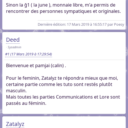
Sinon la ğ1 ( la june ), monnaie libre, m'a permis de
rencontrer des personnes sympatiques et originales.
Dernière édition
: 17 Mars 2019 à 16:55:17 par Poesy
Deed
Sysadmin
#1
(17 Mars 2019 à 17:29:54)
Bienvenue et pamjai (calin) .
Pour le feminin, Zatalyz te répondra mieux que moi,
certaine partie comme les tuto sont restés plutôt
masculin.
Mais toutes les parties Communications et Lore sont
passés au féminin.
Zatalyz