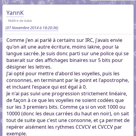
YannK
Maître de balai
(07 Novembre 2014 à 18:20:36)
Comme j'en ai parlé à certains sur IRC, j'avais envie
qu'on ait une autre écriture, moins lakne, pour la
langue sacrée. Je suis donc parti sur une police qui se
baserait sur des affichages binaires sur 5 bits pour
désigner les lettres.
J'ai opté pour mettre d'abord les voyelles, puis les
consonnes, en terminant par le point et l'apostrophe,
et incluant l'espace qui est égal à 0.
Je n'ai pas suivi une progression strictement linéaire,
de façon à ce que les voyelles ne soient codées que
sur les 3 premiers bits. Comme ça si on voit 1000 ou
10000 (donc les deux carrées du haut en noir), on sait
tout de suite que c'est une consonne, et ça permet de
repérer aisément les rythmes CCVCV et CVCCV par
exemple.