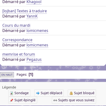
Démarré par
Khagool
[lojban] Textes à traduire
Démarré par
YannK
Cours du mardi
Démarré par
lomicmenes
Correspondance
Démarré par
lomicmenes
memrise et forum
Démarré par
Pegazus
1
Pages
EN HAUT
Légende
Sondage
Sujet déplacé
Sujet bloqué
Sujet épinglé
Sujets que vous suivez