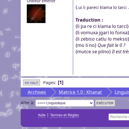
Orateur émérite
genre pour aider dans c
Pour partager des fichi
{
.ui li pareci klama lo tarci
Visioconférence
Visioconférence
peut s'inscrire, mais li
Salon audio et vidéo, a
Brillez aux couleurs de
personne si vous n'êtes
Traduction :
Boutiques
compte, via le navigate
Vous cherchez des goo
{li pa re ci klama lo tarci
Aider Khaganat
micro ! /!\ Ce n'est pas 
Nous soutenir
visuels ? Vous pouvez l
{li vomuxa jgari lo fonxa
Notre projet vit grâce 
principal d'échange, pr
{li zebiso catlu lo mekso
quelques boutiques en l
nature, en temps ou en
XMPP.
{mo li no}
Que fait le 0 ?
stands.
Découvrez comment nou
{mutce se pilno}
Il est trè
nous puissions aller enc
1
Pages
EN HAUT
Archives
Matrice 1.0 : Khanat
Lingui
Aller à
|
Aide
Termes et Règles
Recherche