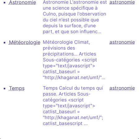
Astronomie
Astronomie L'astronomie est
astronomie
une science spécifique à
Culno, puisque l'observation
du ciel n'est possible que
depuis la surface, d'une
part, et que son influenc…
Météorologie
Météorologie Climat,
astronomie
prévisions des
précipitations... Articles
Sous-catégories <script
type="text/javascript">
catlist_baseurl =
"http://khaganat.net/um1/"…
Temps
Temps Calcul du temps qui
astronomie
passe. Articles Sous-
catégories <script
type="text/javascript">
catlist_baseurl =
"http://khaganat.net/um1/";
catlist_basescript …