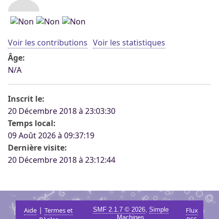
Voir les contributions
Voir les statistiques
Âge:
N/A
Inscrit le:
20 Décembre 2018 à 23:03:30
Temps local:
09 Août 2026 à 09:37:19
Dernière visite:
20 Décembre 2018 à 23:12:44
|
,
Aide
Termes et
SMF 2.1.7 © 2026
Simple
Flux
Machines