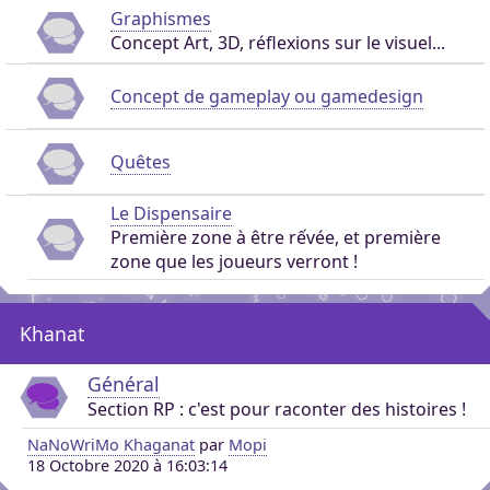
Graphismes
Concept Art, 3D, réflexions sur le visuel...
Concept de gameplay ou gamedesign
Quêtes
Le Dispensaire
Première zone à être rếvée, et première
zone que les joueurs verront !
Khanat
Général
Section RP : c'est pour raconter des histoires !
NaNoWriMo Khaganat
par
Mopi
18 Octobre 2020 à 16:03:14