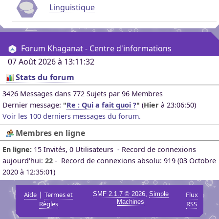
Linguistique
Forum Khaganat - Centre d'informations
07 Août 2026 à 13:11:32
Stats du forum
3426 Messages dans 772 Sujets par 96 Membres
Dernier message:
"
Re : Qui a fait quoi ?
"
(
Hier
à 23:06:50)
Voir les 100 derniers messages du forum.
Membres en ligne
En ligne:
15 Invités, 0 Utilisateurs - Record de connexions
aujourd'hui:
22
- Record de connexions absolu: 919 (03 Octobre
2020 à 12:35:01)
|
,
Aide
Termes et
SMF 2.1.7 © 2026
Simple
Flux
Machines
Règles
RSS