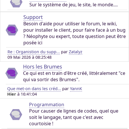
Sur le système de jeu, le site, le monde....
Support
Besoin d'aide pour utiliser le forum, le wiki,
pour installer le client, pour faire face à un bug
? Néophyte ou expert, toute question peut être
posée ici
Re : Organistion du supp...
par
Zatalyz
09 Mai 2026 à 08:25:48
Hors les Brumes
Ce qui est en train d'être créé, littéralement "ce
qui va sortir des Brumes".
Que met-on dans les créd...
par
YannK
Hier
à 16:41:04
Programmation
Pour causer de lignes de codes, quel que
soit le langage, tant que c'est avec
courtoisie !