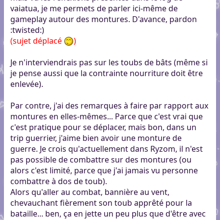
vaiatua, je me permets de parler ici-même de
gameplay autour des montures. D'avance, pardon
:twisted:
)
(sujet déplacé
)
Je n'interviendrais pas sur les toubs de bâts (même si
je pense aussi que la contrainte nourriture doit être
enlevée).
Par contre, j'ai des remarques à faire par rapport aux
montures en elles-mêmes... Parce que c'est vrai que
c'est pratique pour se déplacer, mais bon, dans un
trip guerrier, j'aime bien avoir une monture de
guerre. Je crois qu'actuellement dans Ryzom, il n'est
pas possible de combattre sur des montures (ou
alors c'est limité, parce que j'ai jamais vu personne
combattre à dos de toub).
Alors qu'aller au combat, bannière au vent,
chevauchant fièrement son toub apprêté pour la
bataille... ben, ça en jette un peu plus que d'être avec