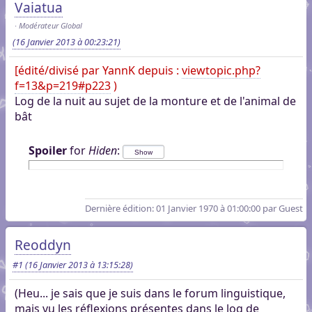
Vaiatua
Modérateur Global
(16 Janvier 2013 à 00:23:21)
[édité/divisé par YannK depuis :
viewtopic.php?
f=13&p=219#p223
)
Log de la nuit au sujet de la monture et de l'animal de
bât
Spoiler
for
Hiden
:
Dernière édition
: 01 Janvier 1970 à 01:00:00 par Guest
Reoddyn
#1
(16 Janvier 2013 à 13:15:28)
(Heu... je sais que je suis dans le forum linguistique,
mais vu les réflexions présentes dans le log de