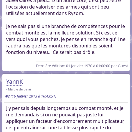
adversaires à pied... D'un autre côté, c'est peut-être
l'occasion de valoriser des armes qui sont peu
utilisées actuellement dans Ryzom.
Je ne sais pas si une branche de compétences pour le
combat monté est la meilleure solution. Si c'est ce
vers quoi vous penchez, je pense en revanche qu'il ne
faudra pas que les montures disponibles soient
fonction du niveau... Ce serait pas drôle.
Dernière édition
: 01 Janvier 1970 à 01:00:00 par Guest
YannK
Maître de balai
#2
(16 Janvier 2013 à 16:43:51)
J'y pensais depuis longtemps au combat monté, et je
me demandais si on ne pouvait pas juste lui
appliquer un facteur d'encombrement multiplicateur,
ce qui entraînerait une faiblesse plus rapide du