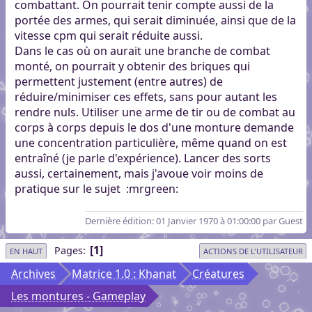
combattant. On pourrait tenir compte aussi de la
portée des armes, qui serait diminuée, ainsi que de la
vitesse cpm qui serait réduite aussi.
Dans le cas où on aurait une branche de combat
monté, on pourrait y obtenir des briques qui
permettent justement (entre autres) de
réduire/minimiser ces effets, sans pour autant les
rendre nuls. Utiliser une arme de tir ou de combat au
corps à corps depuis le dos d'une monture demande
une concentration particulière, même quand on est
entraîné (je parle d'expérience). Lancer des sorts
aussi, certainement, mais j'avoue voir moins de
pratique sur le sujet
:mrgreen:
Dernière édition
: 01 Janvier 1970 à 01:00:00 par Guest
1
Pages
EN HAUT
ACTIONS DE L'UTILISATEUR
Archives
Matrice 1.0 : Khanat
Créatures
Les montures - Gameplay