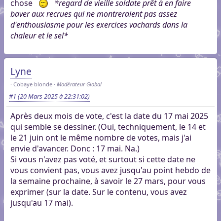
chose
*regard de vieille soldate prêt à en faire
baver aux recrues qui ne montreraient pas assez
d'enthousiasme pour les exercices vachards dans la
chaleur et le sel*
Lyne
Cobaye blonde
Modérateur Global
#1
(20 Mars 2025 à 22:31:02)
Après deux mois de vote, c'est la date du 17 mai 2025
qui semble se dessiner. (Oui, techniquement, le 14 et
le 21 juin ont le même nombre de votes, mais j'ai
envie d'avancer. Donc : 17 mai. Na.)
Si vous n'avez pas voté, et surtout si cette date ne
vous convient pas, vous avez jusqu'au point hebdo de
la semaine prochaine, à savoir le 27 mars, pour vous
exprimer (sur la date. Sur le contenu, vous avez
jusqu'au 17 mai).