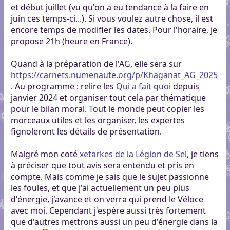
et début juillet (vu qu'on a eu tendance à la faire en
juin ces temps-ci...). Si vous voulez autre chose, il est
encore temps de modifier les dates. Pour l'horaire, je
propose 21h (heure en France).
Quand à la préparation de l'AG, elle sera sur
https://carnets.numenaute.org/p/Khaganat_AG_2025
. Au programme : relire les
Qui a fait quoi
depuis
janvier 2024 et organiser tout cela par thématique
pour le bilan moral. Tout le monde peut copier les
morceaux utiles et les organiser, les expertes
fignoleront les détails de présentation.
Malgré mon coté
xetarkes de la Légion de Sel
, je tiens
à préciser que tout avis sera entendu et pris en
compte. Mais comme je sais que le sujet passionne
les foules, et que j'ai actuellement un peu plus
d'énergie, j'avance et on verra qui prend le Véloce
avec moi. Cependant j'espère aussi très fortement
que d'autres mettrons aussi un peu d'énergie dans la