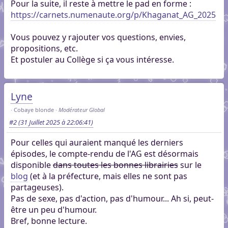
Pour la suite, il reste à mettre le pad en forme :
https://carnets.numenaute.org/p/Khaganat_AG_2025
Vous pouvez y rajouter vos questions, envies,
propositions, etc.
Et postuler au Collège si ça vous intéresse.
Lyne
Cobaye blonde
Modérateur Global
#2
(31 Juillet 2025 à 22:06:41)
Pour celles qui auraient manqué les derniers
épisodes, le compte-rendu de l'AG est désormais
disponible
dans toutes les bonnes librairies
sur le
blog
(et à la préfecture, mais elles ne sont pas
partageuses).
Pas de sexe, pas d'action, pas d'humour... Ah si, peut-
être un peu d'humour.
Bref, bonne lecture.