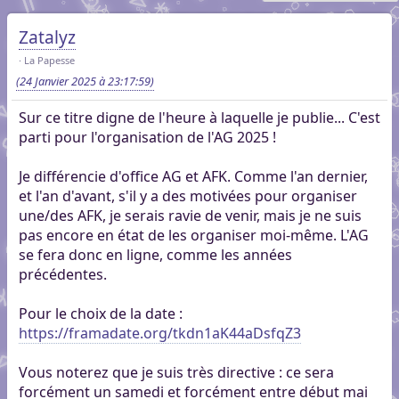
Zatalyz
La Papesse
(24 Janvier 2025 à 23:17:59)
Sur ce titre digne de l'heure à laquelle je publie... C'est
parti pour l'organisation de l'AG 2025 !
Je différencie d'office AG et AFK. Comme l'an dernier,
et l'an d'avant, s'il y a des motivées pour organiser
une/des AFK, je serais ravie de venir, mais je ne suis
pas encore en état de les organiser moi-même. L'AG
se fera donc en ligne, comme les années
précédentes.
Pour le choix de la date :
https://framadate.org/tkdn1aK44aDsfqZ3
Vous noterez que je suis très directive : ce sera
forcément un samedi et forcément entre début mai