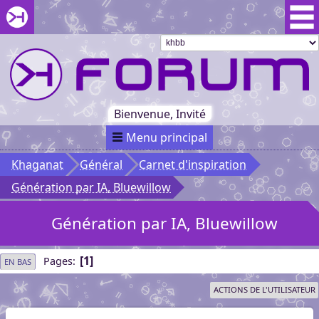
Aller au menu du forum
Aller au contenu du forum
Aller à la recherche dans le forum
Passer le
menu
Khaganat
Retour
au début
du menu
Khaganat
Bienvenue, Invité
Menu principal
Khaganat
Général
Carnet d'inspiration
Génération par IA, Bluewillow
Génération par IA, Bluewillow
1
Pages
EN BAS
ACTIONS DE L'UTILISATEUR