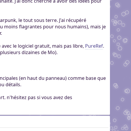
haite. J'ai donc cherché à avoir des idées pour
arpunk, le tout sous terre. J'ai récupéré
ou moins flagrantes pour nous humains), mais je
.
vec le logiciel gratuit, mais pas libre,
PureRef
.
s (plusieurs dizaines de Mo).
principales (en haut du panneau) comme base que
u détails.
t. n'hésitez pas si vous avez des