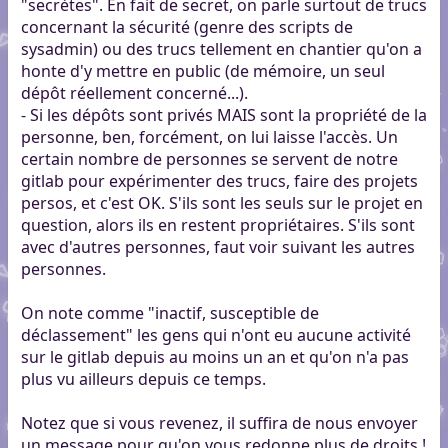
"secrètes". En fait de secret, on parle surtout de trucs
concernant la sécurité (genre des scripts de
sysadmin) ou des trucs tellement en chantier qu'on a
honte d'y mettre en public (de mémoire, un seul
dépôt réellement concerné...).
- Si les dépôts sont privés MAIS sont la propriété de la
personne, ben, forcément, on lui laisse l'accès. Un
certain nombre de personnes se servent de notre
gitlab pour expérimenter des trucs, faire des projets
persos, et c'est OK. S'ils sont les seuls sur le projet en
question, alors ils en restent propriétaires. S'ils sont
avec d'autres personnes, faut voir suivant les autres
personnes.
On note comme "inactif, susceptible de
déclassement" les gens qui n'ont eu aucune activité
sur le gitlab depuis au moins un an et qu'on n'a pas
plus vu ailleurs depuis ce temps.
Notez que si vous revenez, il suffira de nous envoyer
un message pour qu'on vous redonne plus de droits !