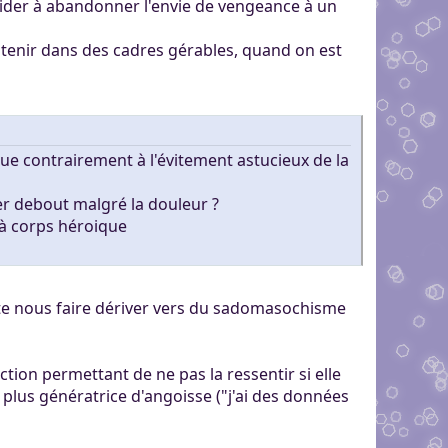
t aider à abandonner l'envie de vengeance à un
contenir dans des cadres gérables, quand on est
e contrairement à l'évitement astucieux de la
er debout malgré la douleur ?
 à corps héroique
vite nous faire dériver vers du sadomasochisme
ction permettant de ne pas la ressentir si elle
tre plus génératrice d'angoisse ("j'ai des données