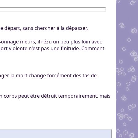
de départ, sans chercher à la dépasser,
sonnage meurs, il rézu un peu plus loin avec
 mort violente n'est pas une finitude. Comment
anger la mort change forcément des tas de
n corps peut être détruit temporairement, mais