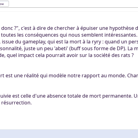
t donc ?", c'est à dire de chercher à épuiser une hypothèse 
toutes les conséquences qui nous semblent intéressantes.
ssue du gameplay, qui est la mort à la ryry : quand un per
rsonnalité, juste un peu 'abeti' (buff sous forme de DP). La
, quel impact cela pourrait avoir sur la société des rats ?
ort est une réalité qui modèle notre rapport au monde. Ch
uivie est celle d'une absence totale de mort permanente. U
 résurrection.