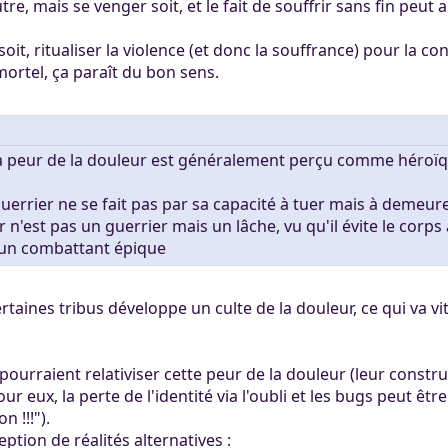
re, mais se venger soit, et le fait de souffrir sans fin peu
oit, ritualiser la violence (et donc la souffrance) pour la 
ortel, ça paraît du bon sens.
 peur de la douleur est généralement perçu comme héroïqu
uerrier ne se fait pas par sa capacité à tuer mais à demeur
n'est pas un guerrier mais un lâche, vu qu'il évite le corps
 un combattant épique
taines tribus développe un culte de la douleur, ce qui va 
 pourraient relativiser cette peur de la douleur (leur constru
pour eux, la perte de l'identité via l'oubli et les bugs peut ê
 !!!").
eption de réalités alternatives :