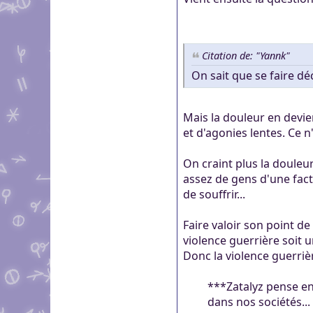
Citation de: "Yannk"
On sait que se faire dé
Mais la douleur en devie
et d'agonies lentes. Ce n
On craint plus la douleu
assez de gens d'une fact
de souffrir...
Faire valoir son point de
violence guerrière soit u
Donc la violence guerriè
***Zatalyz pense en 
dans nos sociétés... 