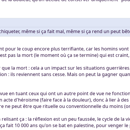
chiqueter, même si ça fait mal, même si ça rend un peut bête,
nt pour le coup encore plus terrifiante, car les homins vont
'est pas la mort (le moment où ça se termine) qui est craint
r que la mort : cela a un impact sur les situations guerrièr
ion : ils reviennent sans cesse. Mais on peut la gagner quan
 vue en tuant ceux qui ont un autre point de vue ne fonction
n acte d'héroisme (faire face à la douleur), donc à lier à de
re ne peut être que rituelle ou conventionnelle du moins (on
relisant ça : la réflexion est un peu faussée, le cycle de la
ça fait 10 000 ans qu'on se bat en palestine, pour venger le père