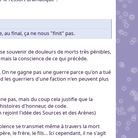
 au final, ça ne nous "finit" pas.
 se souvenir de douleurs de morts très pénibles,
, mais la conscience de ce qui précède.
es. On ne gagne pas une guerre parce qu'on a tué
d les guerriers d'une faction n'en peuvent plus
ne pas, mais du coup cela justifie que la
s histoires d'honneur, de code.
 rejoint l'idée des Sources et des Arènes)
 violence se transmet même à travers la mort
, le frère, le fils... Ici cependant, il ne s'agit