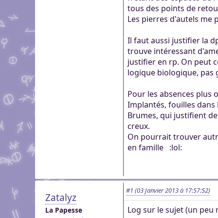
tous des points de retou
Les pierres d'autels me p
Il faut aussi justifier la
trouve intéressant d'amen
justifier en rp. On peut
logique biologique, pas
Pour les absences plus o
Implantés, fouilles dans
Brumes, qui justifient d
creux.
On pourrait trouver autr
en famille
:lol:
#1
(03 Janvier 2013 à 17:57:52)
Zatalyz
Log sur le sujet (un peu n
La Papesse