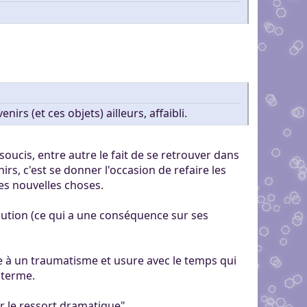
rs (et ces objets) ailleurs, affaibli.
oucis, entre autre le fait de se retrouver dans
s, c'est se donner l'occasion de refaire les
es nouvelles choses.
volution (ce qui a une conséquence sur ses
ce à un traumatisme et usure avec le temps qui
 terme.
r le ressort dramatique".