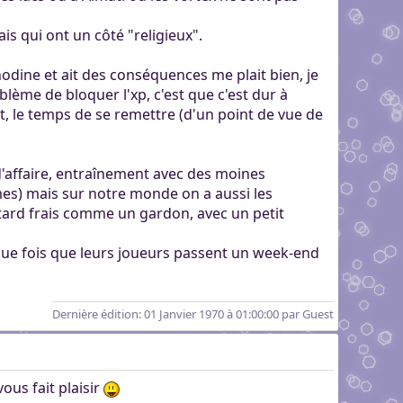
is qui ont un côté "religieux".
 anodine et ait des conséquences me plait bien, je
blème de bloquer l'xp, c'est que c'est dur à
t, le temps de se remettre (d'un point de vue de
d'affaire, entraînement avec des moines
mes) mais sur notre monde on a aussi les
 tard frais comme un gardon, avec un petit
aque fois que leurs joueurs passent un week-end
Dernière édition
: 01 Janvier 1970 à 01:00:00 par Guest
vous fait plaisir