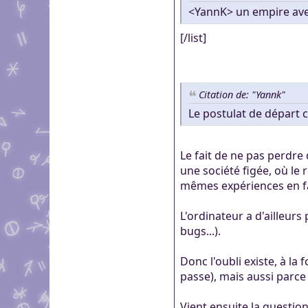
<YannK> un empire ave
[/list]
Citation de: "Yannk"
Le postulat de départ c
Le fait de ne pas perdre
une société figée, où le
mêmes expériences en fa
L'ordinateur a d'ailleurs
bugs...).
Donc l'oubli existe, à l
passe), mais aussi parce
Vient ensuite la questio