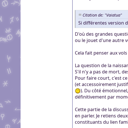
Citation de: "Vaiatua"
Si différentes version d
D'où des grandes questio
ou le jouet d'une autre v
Cela fait penser aux vol
La question de la naissan
S'il n'y a pas de mort, 
Pour faire court, c'est c
(et accessoirement justi
). Du côté émotionnel
définitivement par mome
Cette partie de la discus
en parler. Je retiens deu
constituants du lien fami