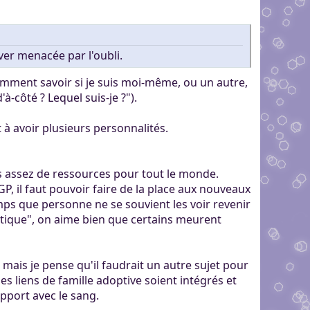
uver menacée par l'oubli.
omment savoir si je suis moi-même, ou un autre,
-côté ? Lequel suis-je ?").
à avoir plusieurs personnalités.
lus assez de ressources pour tout le monde.
GP, il faut pouvoir faire de la place aux nouveaux
mps que personne ne se souvient les voir revenir
matique", on aime bien que certains meurent
, mais je pense qu'il faudrait un autre sujet pour
les liens de famille adoptive soient intégrés et
apport avec le sang.