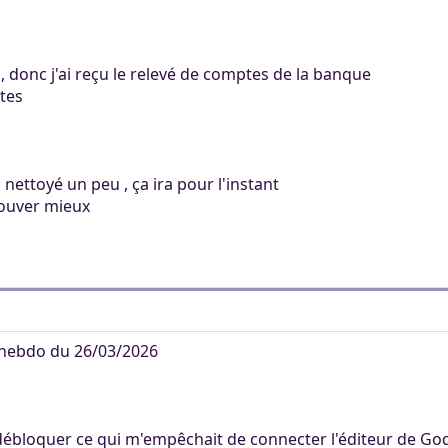
, donc j'ai reçu le relevé de comptes de la banque
ptes
ai nettoyé un peu , ça ira pour l'instant
trouver mieux
hebdo du 26/03/2026
 débloquer ce qui m'empêchait de connecter l'éditeur de God