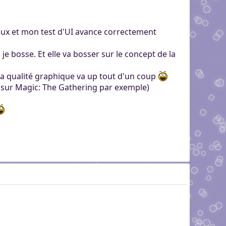
eux et mon test d'UI avance correctement
je bosse. Et elle va bosser sur le concept de la
 la qualité graphique va up tout d'un coup
i sur Magic: The Gathering par exemple)