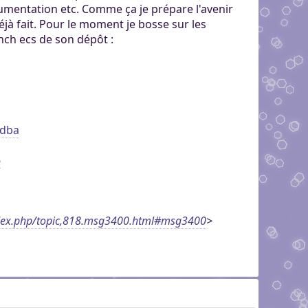
cumentation etc. Comme ça je prépare l'avenir
déjà fait. Pour le moment je bosse sur les
anch ecs de son dépôt :
1dba
6
ndex.php/topic,818.msg3400.html#msg3400
>