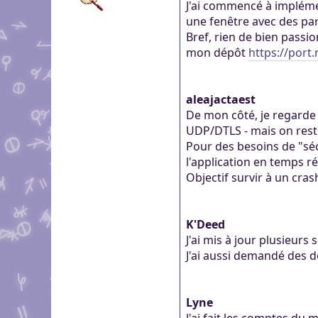
J'ai commencé à implémen
une fenêtre avec des pa
Bref, rien de bien passi
mon dépôt
https://port
aleajactaest
De mon côté, je regarde 
UDP/DTLS - mais on reste 
Pour des besoins de "sé
l'application en temps r
Objectif survir à un cras
K'Deed
J'ai mis à jour plusieurs 
J'ai aussi demandé des 
Lyne