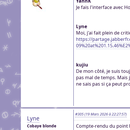
YannK
Je fais l'interface avec 
Lyne
Moi, j'ai fait plein de cr
https://partage.jabber
09%20at%201.15.46%E
kujiu
De mon côté, je suis tou
pas mal de temps. Mais 
ne sais pas si ça peut p
#305
(19 Mars 2026 à 22:27:57)
Lyne
Compte-rendu du point 
Cobaye blonde