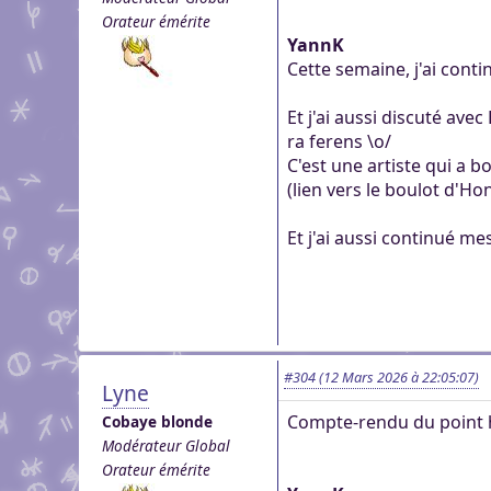
Orateur émérite
YannK
Cette semaine, j'ai con
Et j'ai aussi discuté ave
ra ferens \o/
‎C'est une artiste qui a
‎(lien vers le boulot d'H
Et j'ai aussi continué mes
#304
(12 Mars 2026 à 22:05:07)
Lyne
Compte-rendu du point 
Cobaye blonde
Modérateur Global
Orateur émérite