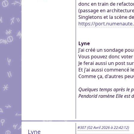
donc en train de refacto
(passage en architecture 
Singletons et la scène d
https://port.numenaute.
Lyne
J'ai créé un sondage pou
Vous pouvez donc voter 
Je ferai aussi un post sur
Et j'ai aussi commencé l
Comme ça, d'autres peuve
Quelques temps après le po
Pendorid ramène Elle est d
#307
(02 Avril 2026 à 22:42:12)
Lyne