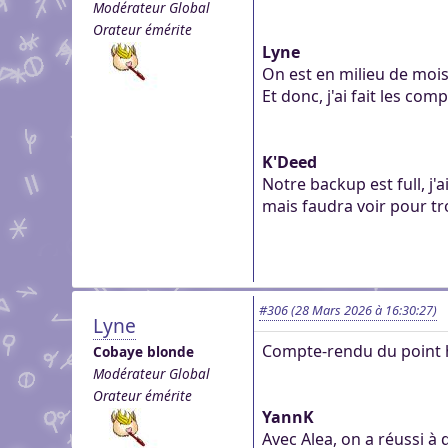
Modérateur Global
Orateur émérite
Lyne‎
On est en milieu de mois
‎Et donc, j'ai fait les com
K'Deed‎
Notre backup est full, j'
‎mais faudra voir pour 
#306
(28 Mars 2026 à 16:30:27)
Lyne
Compte-rendu du point 
Cobaye blonde
Modérateur Global
Orateur émérite
YannK
Avec Alea, on a réussi à