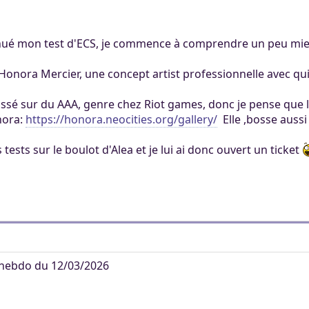
tinué mon test d'ECS, je commence à comprendre un peu mi
c Honora Mercier, une concept artist professionnelle avec qui 
 bossé sur du AAA, genre chez Riot games, donc je pense que
onora:
https://honora.neocities.org/gallery/
Elle ,bosse auss
 tests sur le boulot d'Alea et je lui ai donc ouvert un ticket
hebdo du 12/03/2026