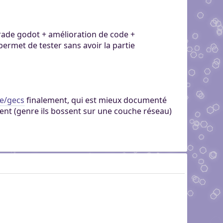
pgrade godot + amélioration de code +
ermet de tester sans avoir la partie
ce/gecs
finalement, qui est mieux documenté
ment (genre ils bossent sur une couche réseau)