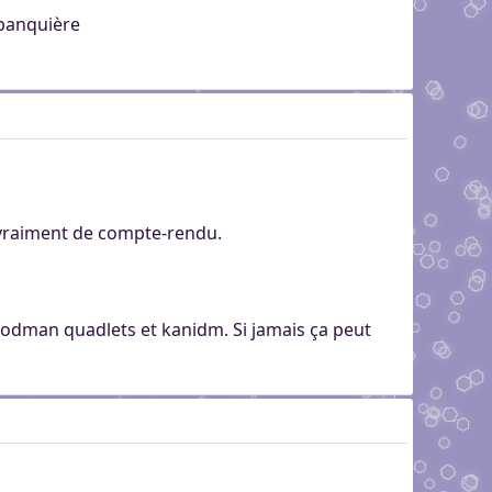
 banquière
 vraiment de compte-rendu.
 podman quadlets et kanidm. Si jamais ça peut