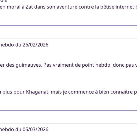
mois
ien moral à Zat dans son aventure contre la bêtise internet
hebdo du 26/02/2026
tager des guimauves. Pas vraiment de point hebdo, donc pas
t non plus pour Khaganat, mais je commence à bien connaître
hebdo du 05/03/2026