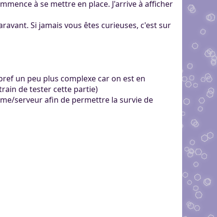
mence à se mettre en place. J'arrive à afficher
ravant. Si jamais vous êtes curieuses, c'est sur
bref un peu plus complexe car on est en
train de tester cette partie)
me/serveur afin de permettre la survie de