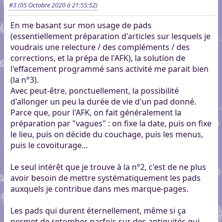
#3
(05 Octobre 2020 à 21:55:52)
En me basant sur mon usage de pads
(essentiellement préparation d'articles sur lesquels je
voudrais une relecture / des compléments / des
corrections, et la prépa de l'AFK), la solution de
l'effacement programmé sans activité me parait bien
(la n°3).
Avec peut-être, ponctuellement, la possibilité
d'allonger un peu la durée de vie d'un pad donné.
Parce que, pour l'AFK, on fait généralement la
préparation par "vagues" : on fixe la date, puis on fixe
le lieu, puis on décide du couchage, puis les menus,
puis le covoiturage...
Le seul intérêt que je trouve à la n°2, c'est de ne plus
avoir besoin de mettre systématiquement les pads
auxquels je contribue dans mes marque-pages.
Les pads qui durent éternellement, même si ça
permet de retomber parfois sur des antiquités qui