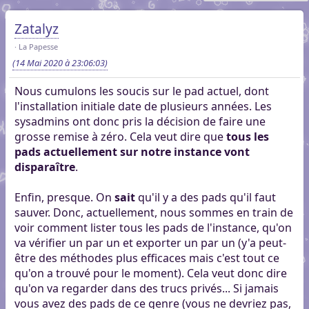
Zatalyz
La Papesse
(14 Mai 2020 à 23:06:03)
Nous cumulons les soucis sur le pad actuel, dont
l'installation initiale date de plusieurs années. Les
sysadmins ont donc pris la décision de faire une
grosse remise à zéro. Cela veut dire que
tous les
pads actuellement sur notre instance vont
disparaître
.
Enfin, presque. On
sait
qu'il y a des pads qu'il faut
sauver. Donc, actuellement, nous sommes en train de
voir comment lister tous les pads de l'instance, qu'on
va vérifier un par un et exporter un par un (y'a peut-
être des méthodes plus efficaces mais c'est tout ce
qu'on a trouvé pour le moment). Cela veut donc dire
qu'on va regarder dans des trucs privés... Si jamais
vous avez des pads de ce genre (vous ne devriez pas,