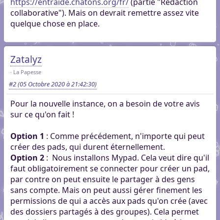
https://entraide.chatons.org/fr/
(partie "Rédaction
collaborative"). Mais on devrait remettre assez vite
quelque chose en place.
Zatalyz
La Papesse
#2
(05 Octobre 2020 à 21:42:30)
Pour la nouvelle instance, on a besoin de votre avis
sur ce qu'on fait !
Option 1
: Comme précédement, n'importe qui peut
créer des pads, qui durent éternellement.
Option 2
: Nous installons Mypad. Cela veut dire qu'il
faut obligatoirement se connecter pour créer un pad,
par contre on peut ensuite le partager à des gens
sans compte. Mais on peut aussi gérer finement les
permissions de qui a accès aux pads qu'on crée (avec
des dossiers partagés à des groupes). Cela permet