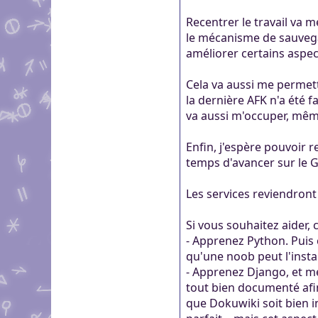
Recentrer le travail va 
le mécanisme de sauvega
améliorer certains aspec
Cela va aussi me permettr
la dernière AFK n'a été f
va aussi m'occuper, même
Enfin, j'espère pouvoir r
temps d'avancer sur le G
Les services reviendront
Si vous souhaitez aider, c'
- Apprenez Python. Puis c
qu'une noob peut l'instal
- Apprenez Django, et me
tout bien documenté afin 
que Dokuwiki soit bien in