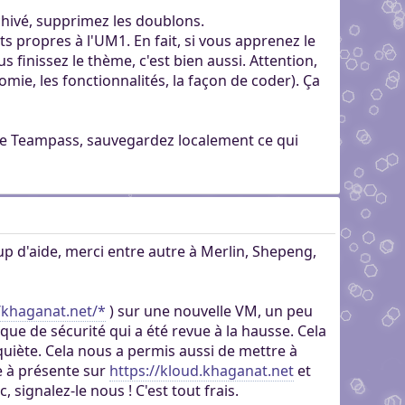
archivé, supprimez les doublons.
 propres à l'UM1. En fait, si vous apprenez le
s finissez le thème, c'est bien aussi. Attention,
omie, les fonctionnalités, la façon de coder). Ça
s de Teampass, sauvegardez localement ce qui
oup d'aide, merci entre autre à Merlin, Shepeng,
/khaganat.net/*
) sur une nouvelle VM, un peu
que de sécurité qui a été revue à la hausse. Cela
quiète. Cela nous a permis aussi de mettre à
le à présente sur
https://kloud.khaganat.net
et
 signalez-le nous ! C'est tout frais.