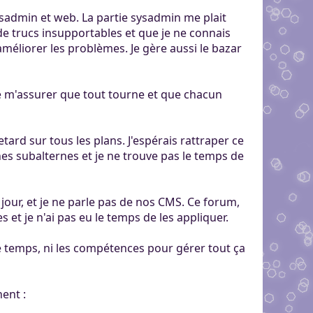
ysadmin et web. La partie sysadmin me plait
 de trucs insupportables et que je ne connais
méliorer les problèmes. Je gère aussi le bazar
de m'assurer que tout tourne et que chacun
etard sur tous les plans. J'espérais rattraper ce
âches subalternes et je ne trouve pas le temps de
jour, et je ne parle pas de nos CMS. Ce forum,
 et je n'ai pas eu le temps de les appliquer.
 le temps, ni les compétences pour gérer tout ça
ent :