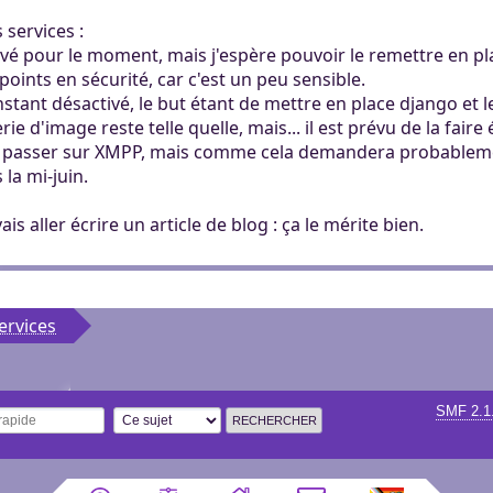
 services :
vé pour le moment, mais j'espère pouvoir le remettre en plac
ints en sécurité, car c'est un peu sensible.
instant désactivé, le but étant de mettre en place django et 
ie d'image reste telle quelle, mais... il est prévu de la faire
 passer sur XMPP, mais comme cela demandera probablemen
 la mi-juin.
vais aller écrire un article de blog : ça le mérite bien.
ervices
SMF 2.1
 rapide
Options de recherche