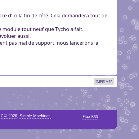
e d'ici la fin de l'été. Cela demandera tout de
le module tout neuf que Tycho a fait.
 évoluer aussi.
t pas mal de support, nous lancerons la
IMPRIMER
,
.7 © 2026
Simple Machines
Flux RSS