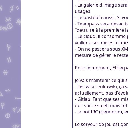
- La galerie d'image sera
usages.
- Le pastebin aussi. Si v
- Teampass sera désactiv
"détruire à la première l
- Le cloud. Il consomme p
veiller à ses mises à jour
- On ne passera sous XMP
mesure de gérer le reste
Pour le moment, Etherpad 
Je vais maintenir ce qui su
- Les wiki. Dokuwiki, ça
actuellement, pas d'évol
- Gitlab. Tant que ses mi
doc sur le sujet, mais tel
- le bot IRC (pendorid), e
Le serveur de jeu est gér