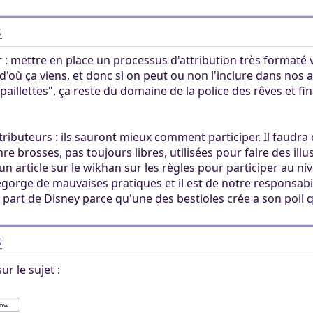
)
r : mettre en place un processus d'attribution très formaté va
'où ça viens, et donc si on peut ou non l'inclure dans nos a
à paillettes", ça reste du domaine de la police des rêves et
ntributeurs : ils sauront mieux comment participer. Il fau
 brosses, pas toujours libres, utilisées pour faire des illust
un article sur le wikhan sur les règles pour participer au n
egorge de mauvaises pratiques et il est de notre responsabil
 part de Disney parce qu'une des bestioles crée a son poil 
)
ur le sujet :