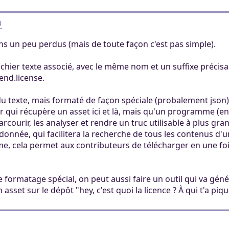
)
ns un peu perdus (mais de toute façon c'est pas simple).
chier texte associé, avec le même nom et un suffixe précisa
end.license.
 du texte, mais formaté de façon spéciale (probalement json),
our qui récupère un asset ici et là, mais qu'un programme (
 parcourir, les analyser et rendre un truc utilisable à plus gra
onnée, qui facilitera la recherche de tous les contenus d'
rme, cela permet aux contributeurs de télécharger en une foi
e formatage spécial, on peut aussi faire un outil qui va gén
sset sur le dépôt "hey, c'est quoi la licence ? À qui t'a piqu