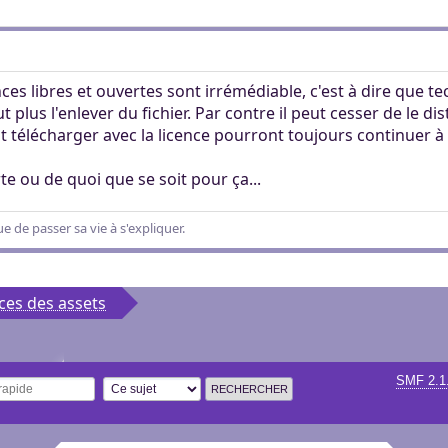
nces libres et ouvertes sont irrémédiable, c'est à dire que t
ut plus l'enlever du fichier. Par contre il peut cesser de le d
t télécharger avec la licence pourront toujours continuer à s
e ou de quoi que se soit pour ça...
 de passer sa vie à s'expliquer.
ces des assets
SMF 2.1
 rapide
Options de recherche