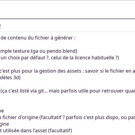
)
e de contenu du fichier à générer :
xemple texture.tga ou pendo.blend)
 un choix par défaut ?, celui de la licence habituelle ?)
if, c'est plus pour la gestion des assets : savoir si le fichier 
dèles 3d)
ça c'est listé via git... mais parfois utile pour retrouver qua
ne
fichier d'origine (facultatif ? parfois c'est plus dispo, ou pa
igine
tilisée dans l'asset (facultatif)