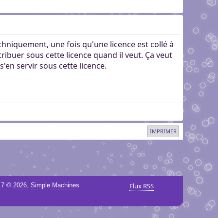
echniquement, une fois qu'une licence est collé à
istribuer sous cette licence quand il veut. Ça veut
'en servir sous cette licence.
IMPRIMER
,
.7 © 2026
Simple Machines
Flux RSS