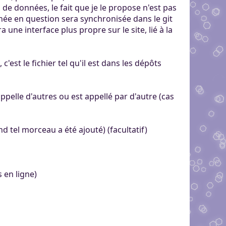
s de données, le fait que je le propose n'est pas
née en question sera synchronisée dans le git
 une interface plus propre sur le site, lié à la
c'est le fichier tel qu'il est dans les dépôts
en appelle d'autres ou est appellé par d'autre (cas
nd tel morceau a été ajouté) (facultatif)
s en ligne)