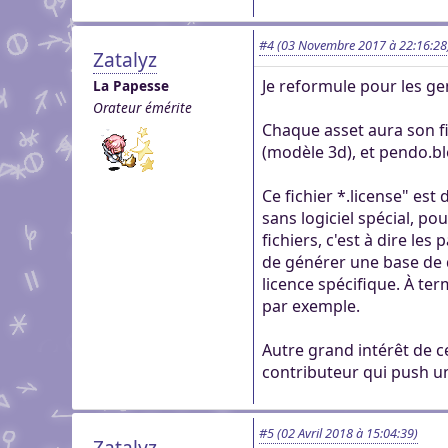
#4
(03 Novembre 2017 à 22:16:28
Zatalyz
Je reformule pour les ge
La Papesse
Orateur émérite
Chaque asset aura son fi
(modèle 3d), et pendo.bl
Ce fichier *.license" est
sans logiciel spécial, p
fichiers, c'est à dire les
de générer une base de d
licence spécifique. À te
par exemple.
Autre grand intérêt de c
contributeur qui push un a
#5
(02 Avril 2018 à 15:04:39)
Zatalyz