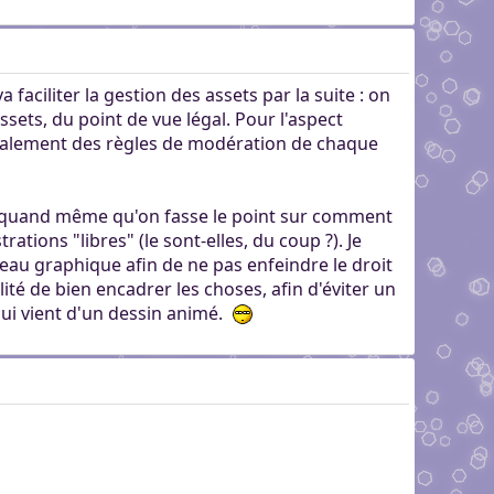
 faciliter la gestion des assets par la suite : on
ssets, du point de vue légal. Pour l'aspect
 finalement des règles de modération de chaque
dra quand même qu'on fasse le point sur comment
rations "libres" (le sont-elles, du coup ?). Je
iveau graphique afin de ne pas enfeindre le droit
ité de bien encadrer les choses, afin d'éviter un
qui vient d'un dessin animé.