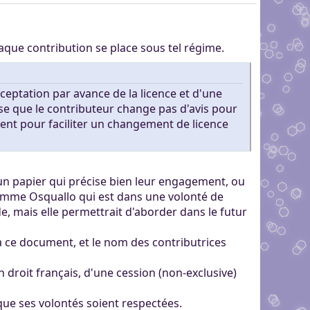
aque contribution se place sous tel régime.
cceptation par avance de la licence et d'une
isse que le contributeur change pas d'avis pour
ent pour faciliter un changement de licence
un papier qui précise bien leur engagement, ou
 comme Osquallo qui est dans une volonté de
de, mais elle permettrait d'aborder dans le futur
a ce document, et le nom des contributrices
en droit français, d'une cession (non-exclusive)
que ses volontés soient respectées.