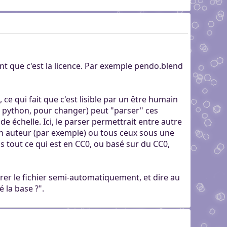
nt que c'est la licence. Par exemple pendo.blend
 ce qui fait que c'est lisible par un être humain
en python, pour changer) peut "parser" ces
nde échelle. Ici, le parser permettrait entre autre
un auteur (par exemple) ou tous ceux sous une
s tout ce qui est en CC0, ou basé sur du CC0,
érer le fichier semi-automatiquement, et dire au
é la base ?".