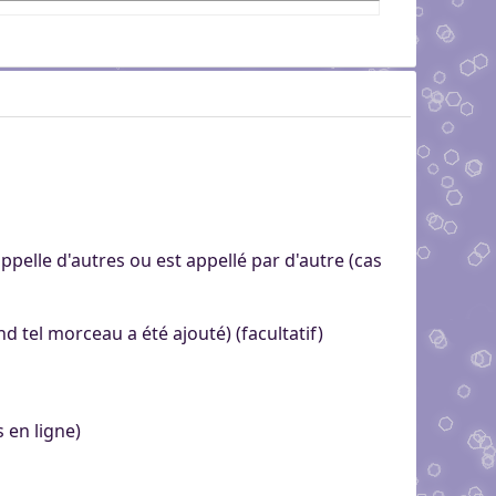
en appelle d'autres ou est appellé par d'autre (cas
nd tel morceau a été ajouté) (facultatif)
s en ligne)