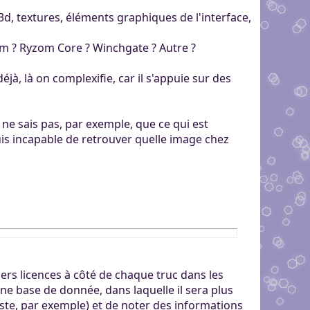
3d, textures, éléments graphiques de l'interface,
yzom ? Ryzom Core ? Winchgate ? Autre ?
à, là on complexifie, car il s'appuie sur des
 ne sais pas, par exemple, que ce qui est
uis incapable de retrouver quelle image chez
ers licences à côté de chaque truc dans les
r une base de donnée, dans laquelle il sera plus
tiste, par exemple) et de noter des informations