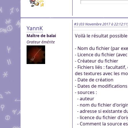
#3
(03 Novembre 2017 à 22:12:11
YannK
Voilà le résultat possibl
Maître de balai
Orateur émérite
- Nom du fichier (par e
- Licence du fichier (avec
- Créateur du fichier
- Fichiers liés : facultat
des textures avec les mo
- Date de création
- Dates de modifications (
- sources :
- auteur
- nom du fichier d'origi
- adresse si existante du 
- licence du fichier d'or
- Comment la source est u