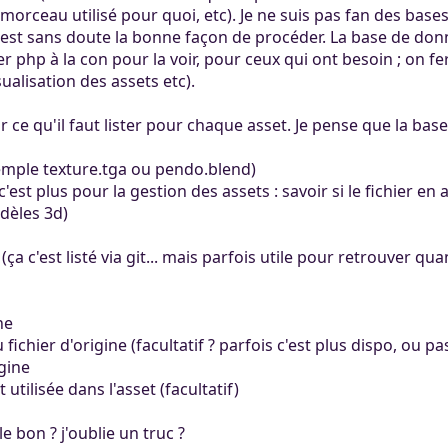
l morceau utilisé pour quoi, etc). Je ne suis pas fan des base
c'est sans doute la bonne façon de procéder. La base de don
r php à la con pour la voir, pour ceux qui ont besoin ; on fera
ualisation des assets etc).
r ce qu'il faut lister pour chaque asset. Je pense que la base, 
xemple texture.tga ou pendo.blend)
if, c'est plus pour la gestion des assets : savoir si le fichier 
dèles 3d)
ça c'est listé via git... mais parfois utile pour retrouver qua
ne
fichier d'origine (facultatif ? parfois c'est plus dispo, ou pa
igine
tilisée dans l'asset (facultatif)
 bon ? j'oublie un truc ?