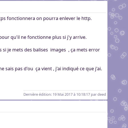
tps fonctionnera on pourra enlever le http.
our qu'il ne fonctionne plus si j'y arrive.
ais si je mets des balises images , ça mets error
e sais pas d'ou ça vient , j'ai indiqué ce que j'ai.
Dernière édition
: 19 Mai 2017 à 10:18:17 par deed