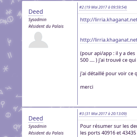
#2
(19 Mai 2017 à 09:59:54)
Deed
http://lirria.khaganat.ne
Sysadmin
Résident du Palais
http://lirria.khaganat.ne
(pour api/app : il y a de
500 .... ) j'ai trouvé ce q
j'ai détaillé pour voir ce
merci
#3
(31 Mai 2017 à 20:13:09)
Deed
Pour résumer sur les der
Sysadmin
les ports 40916 et 43435
Résident du Palais