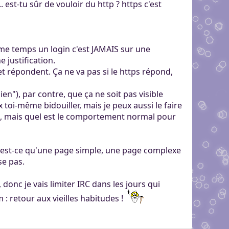
st-tu sûr de vouloir du http ? https c'est
me temps un login c'est JAMAIS sur une
 justification.
et répondent. Ça ne va pas si le https répond,
bien"), par contre, que ça ne soit pas visible
toi-même bidouiller, mais je peux aussi le faire
a, mais quel est le comportement normal pour
u'est-ce qu'une page simple, une page complexe
se pas.
onc je vais limiter IRC dans les jours qui
 : retour aux vieilles habitudes !