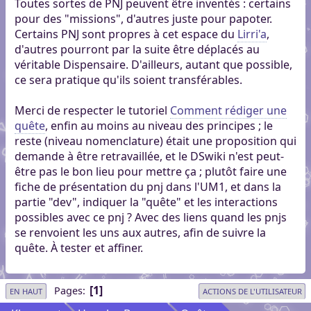
Toutes sortes de PNJ peuvent être inventés : certains
pour des "missions", d'autres juste pour papoter.
Certains PNJ sont propres à cet espace du
Lirri'a
,
d'autres pourront par la suite être déplacés au
véritable Dispensaire. D'ailleurs, autant que possible,
ce sera pratique qu'ils soient transférables.
Merci de respecter le tutoriel
Comment rédiger une
quête
, enfin au moins au niveau des principes ; le
reste (niveau nomenclature) était une proposition qui
demande à être retravaillée, et le DSwiki n'est peut-
être pas le bon lieu pour mettre ça ; plutôt faire une
fiche de présentation du pnj dans l'UM1, et dans la
partie "dev", indiquer la "quête" et les interactions
possibles avec ce pnj ? Avec des liens quand les pnjs
se renvoient les uns aux autres, afin de suivre la
quête. À tester et affiner.
1
Pages
EN HAUT
ACTIONS DE L'UTILISATEUR