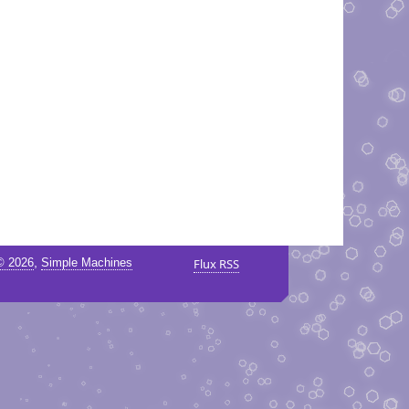
,
© 2026
Simple Machines
Flux RSS