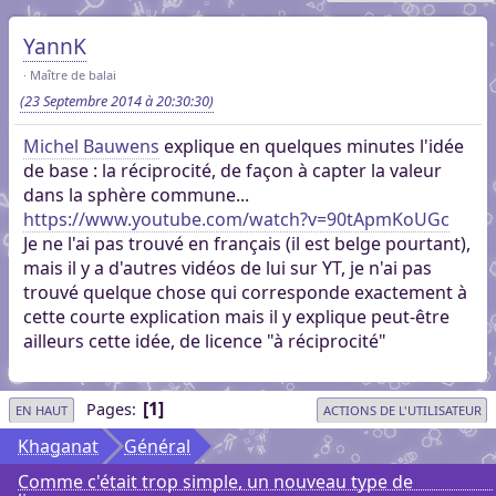
YannK
Maître de balai
(23 Septembre 2014 à 20:30:30)
Michel Bauwens
explique en quelques minutes l'idée
de base : la réciprocité, de façon à capter la valeur
dans la sphère commune...
https://www.youtube.com/watch?v=90tApmKoUGc
Je ne l'ai pas trouvé en français (il est belge pourtant),
mais il y a d'autres vidéos de lui sur YT, je n'ai pas
trouvé quelque chose qui corresponde exactement à
cette courte explication mais il y explique peut-être
ailleurs cette idée, de licence "à réciprocité"
1
Pages
EN HAUT
ACTIONS DE L'UTILISATEUR
Khaganat
Général
Comme c'était trop simple, un nouveau type de