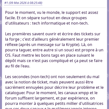
#1
(09 Mai 2026 à 08:25:48)
Pour le moment, vu le monde, le support est assez
facile. Et on sépare surtout en deux groupes
d'utilisateurs : tech informatique et non-tech.
Les premières savent ouvrir et écrire des tickets sur
la forge ; c'est d'ailleurs généralement leur premier
réflexe (après un message sur la Krypte). Là, on
pourra taguer, entre autre si un souci est propre à un
OS. Faut mettre les bons tags en place suivant le
dépôt mais ce n'est pas compliqué et ça peut se faire
au fil de l'eau.
Les secondes (non-tech) ont non seulement du mal
avec la notion de ticket, mais peuvent aussi être
sacrément ennuyées pour décrire leur problème et le
cataloguer. Pour le moment, les canaux xmpp et le
forum suffisent largement, et par expérience, on
pourra monter à quelques petits millier d'utilisatrices
que ces deux canaux + le mail/messagerie interne