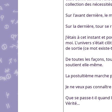
collection des nécessité
Sur l'avant dernière, le
Sur la dernière, tour se
J'étais à cet instant et 
moi. L'univers s'était cl
de sortie (ce mot existe-
De toutes les façons, tou
soutient elle-même.
La postultième marche 
Je ne veux pas connaître
Que se passe-t-il quand 
Vérité...