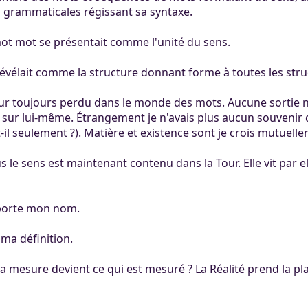
s grammaticales régissant sa syntaxe.
 mot mot se présentait comme l'unité du sens.
 révélait comme la structure donnant forme à toutes les stru
pour toujours perdu dans le monde des mots. Aucune sortie ne
ôt sur lui-même. Étrangement je n'avais plus aucun souvenir d
t-il seulement ?). Matière et existence sont je crois mutuell
s le sens est maintenant contenu dans la Tour. Elle vit par 
porte mon nom.
 ma définition.
la mesure devient ce qui est mesuré ? La Réalité prend la pla