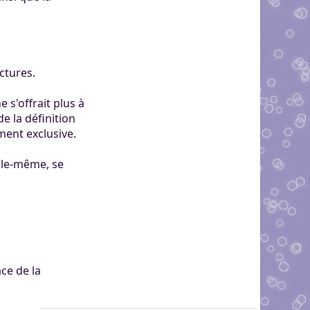
ctures.
 s'offrait plus à
e la définition
ement exclusive.
elle-même, se
ce de la