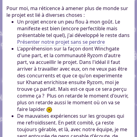
Pour moi, ma réticence à amener plus de monde sur
le projet est lié à diverses choses :
Un projet encore un peu flou à mon goût. Le
manifeste est bien (encore perfectible mais
présentable tel quel), j'ai développé le reste dans
Présenter notre projet sans se perdre
L'appréhension sur la façon dont Winchgate
d'une part, et la communauté Ryzom d'autre
part, va accueillir le projet. Dans l'idéal il faut
arriver à travailler avec eux, on ne veux pas être
des concurrents et que ce qu'on experimente
sur Khanat enrichisse ensuite Ryzom, moi je
trouve ça parfait. Mais est-ce que ce sera perçu
comme ça ? Plus on retarde le moment d'ouvrir,
plus on retarde aussi le moment où on va se
faire lapider
De mauvaises expériences sur les groupes qui
me refroidissent. En petit comité, ça reste
toujours gérable, et là, avec notre équipe, je me
sent entourée de gens capable d'écoute, de