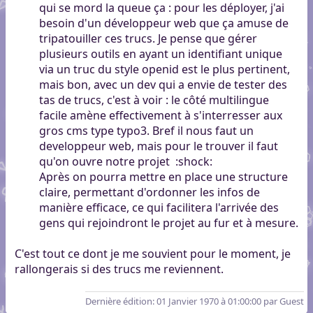
qui se mord la queue ça : pour les déployer, j'ai
besoin d'un développeur web que ça amuse de
tripatouiller ces trucs. Je pense que gérer
plusieurs outils en ayant un identifiant unique
via un truc du style openid est le plus pertinent,
mais bon, avec un dev qui a envie de tester des
tas de trucs, c'est à voir : le côté multilingue
facile amène effectivement à s'interresser aux
gros cms type typo3. Bref il nous faut un
developpeur web, mais pour le trouver il faut
qu'on ouvre notre projet
:shock:
Après on pourra mettre en place une structure
claire, permettant d'ordonner les infos de
manière efficace, ce qui facilitera l'arrivée des
gens qui rejoindront le projet au fur et à mesure.
C'est tout ce dont je me souvient pour le moment, je
rallongerais si des trucs me reviennent.
Dernière édition
: 01 Janvier 1970 à 01:00:00 par Guest