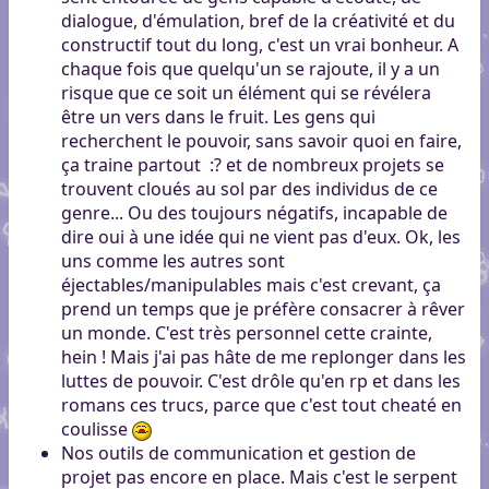
dialogue, d'émulation, bref de la créativité et du
constructif tout du long, c'est un vrai bonheur. A
chaque fois que quelqu'un se rajoute, il y a un
risque que ce soit un élément qui se révélera
être un vers dans le fruit. Les gens qui
recherchent le pouvoir, sans savoir quoi en faire,
ça traine partout
:?
et de nombreux projets se
trouvent cloués au sol par des individus de ce
genre... Ou des toujours négatifs, incapable de
dire oui à une idée qui ne vient pas d'eux. Ok, les
uns comme les autres sont
éjectables/manipulables mais c'est crevant, ça
prend un temps que je préfère consacrer à rêver
un monde. C'est très personnel cette crainte,
hein ! Mais j'ai pas hâte de me replonger dans les
luttes de pouvoir. C'est drôle qu'en rp et dans les
romans ces trucs, parce que c'est tout cheaté en
coulisse
Nos outils de communication et gestion de
projet pas encore en place. Mais c'est le serpent