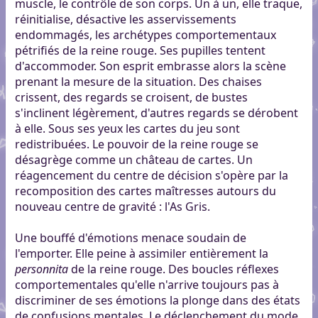
muscle, le contrôle de son corps. Un à un, elle traque,
réinitialise, désactive les asservissements
endommagés, les archétypes comportementaux
pétrifiés de la reine rouge. Ses pupilles tentent
d'accommoder. Son esprit embrasse alors la scène
prenant la mesure de la situation. Des chaises
crissent, des regards se croisent, de bustes
s'inclinent légèrement, d'autres regards se dérobent
à elle. Sous ses yeux les cartes du jeu sont
redistribuées. Le pouvoir de la reine rouge se
désagrège comme un château de cartes. Un
réagencement du centre de décision s'opère par la
recomposition des cartes maîtresses autours du
nouveau centre de gravité : l'As Gris.
Une bouffé d'émotions menace soudain de
l'emporter. Elle peine à assimiler entièrement la
personnita
de la reine rouge. Des boucles réflexes
comportementales qu'elle n'arrive toujours pas à
discriminer de ses émotions la plonge dans des états
de confusions mentales. Le déclenchement du mode