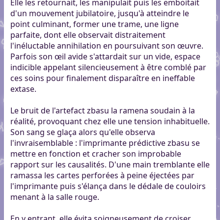
Elle les retournait, les manipulait puis les emboitait
d'un mouvement jubilatoire, jusqu'à atteindre le
point culminant, former une trame, une ligne
parfaite, dont elle observait distraitement
l'inéluctable annihilation en poursuivant son œuvre.
Parfois son œil avide s'attardait sur un vide, espace
indicible appelant silencieusement à être comblé par
ces soins pour finalement disparaître en ineffable
extase.
Le bruit de l'artefact zbasu la ramena soudain à la
réalité, provoquant chez elle une tension inhabituelle.
Son sang se glaça alors qu'elle observa
l'invraisemblable : l'imprimante prédictive zbasu se
mettre en fonction et cracher son improbable
rapport sur les causalités. D'une main tremblante elle
ramassa les cartes perforées à peine éjectées par
l'imprimante puis s'élança dans le dédale de couloirs
menant à la salle rouge.
En y entrant, elle évita soigneusement de croiser