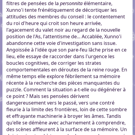
filtres de pensées de la
personnita
élémentaire,
Xunno'i tente frénétiquement de décortiquer les
attitudes des membres du conseil : le contentement
du roi d'heure qui croit son heure arrivée,
l'agacement du valet noir au regard de la nouvelle
position de l'As, l'attentisme de... Accablée, Xunno'i
abandonne cette voie d'investigation sans issue.
Angoissée à l'idée que son pare-feu lâche prise en ce
lieu, elle essaye de raccorder dans l'urgence les
boucles cognitives, de corriger les strates
comportementales en déroutes de la reine rouge. En
même temps elle explore fébrilement sa mémoire
récente à la recherche des pièces manquantes du
puzzle. Comment la situation a-t-elle ou dégénérer à
ce point ? Mais ses pensées dérivent
dangereusement vers le passé, vers une contré
fleurie à la limite des frontières, loin de cette sombre
et effrayante machinerie à broyer les âmes. Tandis
qu'elle se démène avec acharnement à comprendre,
des scènes affleurent à la surface de sa mémoire. Un