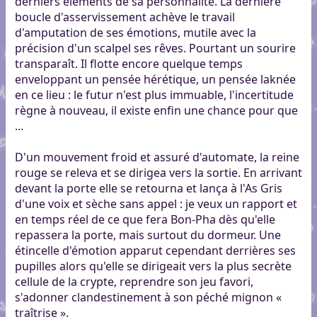
derniers éléments de sa personnalité. La dernière
boucle d'asservissement achève le travail
d'amputation de ses émotions, mutile avec la
précision d'un scalpel ses rêves. Pourtant un sourire
transparaît. Il flotte encore quelque temps
enveloppant un pensée hérétique, un pensée laknée
en ce lieu : le futur n'est plus immuable, l'incertitude
règne à nouveau, il existe enfin une chance pour que
...
D'un mouvement froid et assuré d'automate, la reine
rouge se releva et se dirigea vers la sortie. En arrivant
devant la porte elle se retourna et lança à l'As Gris
d'une voix et sèche sans appel : je veux un rapport et
en temps réel de ce que fera Bon-Pha dès qu'elle
repassera la porte, mais surtout du dormeur. Une
étincelle d'émotion apparut cependant derrières ses
pupilles alors qu'elle se dirigeait vers la plus secrète
cellule de la crypte, reprendre son jeu favori,
s'adonner clandestinement à son péché mignon «
traîtrise ».