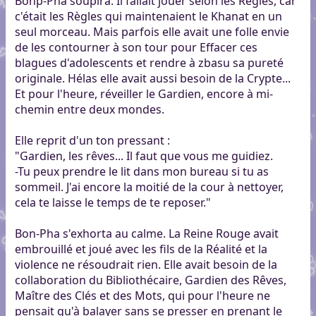
Bonp-Pha soupira. Il fallait jouer selon les Règles, car
c'était les Règles qui maintenaient le Khanat en un
seul morceau. Mais parfois elle avait une folle envie
de les contourner à son tour pour Effacer ces
blagues d'adolescents et rendre à zbasu sa pureté
originale. Hélas elle avait aussi besoin de la Crypte...
Et pour l'heure, réveiller le Gardien, encore à mi-
chemin entre deux mondes.
Elle reprit d'un ton pressant :
"Gardien, les rêves... Il faut que vous me guidiez.
-Tu peux prendre le lit dans mon bureau si tu as
sommeil. J'ai encore la moitié de la cour à nettoyer,
cela te laisse le temps de te reposer."
Bon-Pha s'exhorta au calme. La Reine Rouge avait
embrouillé et joué avec les fils de la Réalité et la
violence ne résoudrait rien. Elle avait besoin de la
collaboration du Bibliothécaire, Gardien des Rêves,
Maître des Clés et des Mots, qui pour l'heure ne
pensait qu'à balayer sans se presser en prenant le