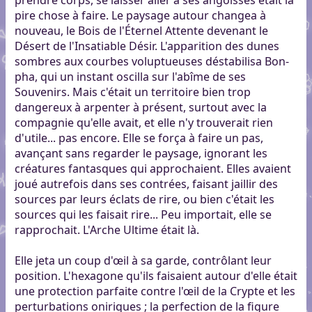
pire chose à faire. Le paysage autour changea à
nouveau, le Bois de l'Éternel Attente devenant le
Désert de l'Insatiable Désir. L'apparition des dunes
sombres aux courbes voluptueuses déstabilisa Bon-
pha, qui un instant oscilla sur l'abîme de ses
Souvenirs. Mais c'était un territoire bien trop
dangereux à arpenter à présent, surtout avec la
compagnie qu'elle avait, et elle n'y trouverait rien
d'utile... pas encore. Elle se força à faire un pas,
avançant sans regarder le paysage, ignorant les
créatures fantasques qui approchaient. Elles avaient
joué autrefois dans ses contrées, faisant jaillir des
sources par leurs éclats de rire, ou bien c'était les
sources qui les faisait rire... Peu importait, elle se
rapprochait. L'Arche Ultime était là.
Elle jeta un coup d'œil à sa garde, contrôlant leur
position. L'hexagone qu'ils faisaient autour d'elle était
une protection parfaite contre l'œil de la Crypte et les
perturbations oniriques ; la perfection de la figure