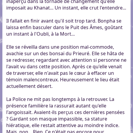
inaperçu dans la tornade de changement qu'elle
imposait au Khanat... Un instant, elle crut l'entendre...
Il fallait en finir avant qu'il soit trop tard. Bonpha se
laissa enfin basculer dans le Puit des Âmes, goûtant
un instant à l'Oubli, à la Mort...
Elle se réveilla dans une position mal-commode,
avachie sur un des bonsaï du Prieuré. Elle se hâta de
se redresser, regardant avec attention si personne ne
l'avait vu dans cette position. Après ce qu'elle venait
de traverser, elle n'avait pas le cœur à effacer un
témoin malencontreux. Heureusement le lieu était
actuellement désert.
La Police ne mit pas longtemps à la retrouver. La
présence familière la rassurait autant qu'elle
l'angoissait. Avaient-ils perçus ces dernières pensées
? Gardant son masque impassible, sa stature
hiératique, elle restait attentive au moindre indice.
Mais, non... Rien. Ce n'était pas encore pour