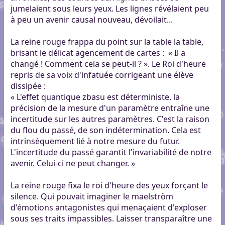
jumelaient sous leurs yeux. Les lignes révélaient peu
à peu un avenir causal nouveau, dévoilait...
La reine rouge frappa du point sur la table la table,
brisant le délicat agencement de cartes : « Il a
changé ! Comment cela se peut-il ? ». Le Roi d'heure
repris de sa voix d'infatuée corrigeant une élève
dissipée :
« L'effet quantique zbasu est déterministe. la
précision de la mesure d'un paramètre entraîne une
incertitude sur les autres paramètres. C'est la raison
du flou du passé, de son indétermination. Cela est
intrinsèquement lié à notre mesure du futur.
L'incertitude du passé garantit l'invariabilité de notre
avenir. Celui-ci ne peut changer. »
La reine rouge fixa le roi d'heure des yeux forçant le
silence. Qui pouvait imaginer le maelström
d'émotions antagonistes qui menaçaient d'exploser
sous ses traits impassibles. Laisser transparaître une