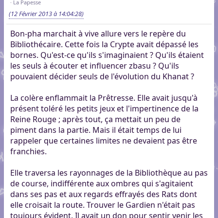
La Papesse
(12 Février 2013 à 14:04:28)
Bon-pha marchait à vive allure vers le repère du
Bibliothécaire. Cette fois la Crypte avait dépassé les
bornes. Qu'est-ce qu'ils s'imaginaient ? Qu'ils étaient
les seuls à écouter et influencer zbasu ? Qu'ils
pouvaient décider seuls de l'évolution du Khanat ?
La colère enflammait la Prêtresse. Elle avait jusqu'à
présent toléré les petits jeux et l'impertinence de la
Reine Rouge ; après tout, ça mettait un peu de
piment dans la partie. Mais il était temps de lui
rappeler que certaines limites ne devaient pas être
franchies.
Elle traversa les rayonnages de la Bibliothèque au pas
de course, indifférente aux ombres qui s'agitaient
dans ses pas et aux regards effrayés des Rats dont
elle croisait la route. Trouver le Gardien n'était pas
toujours évident. Il avait un don pour sentir venir les