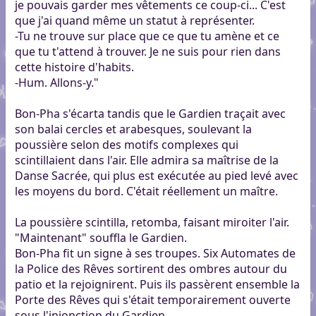
je pouvais garder mes vêtements ce coup-ci... C'est
que j'ai quand même un statut à représenter.
-Tu ne trouve sur place que ce que tu amène et ce
que tu t'attend à trouver. Je ne suis pour rien dans
cette histoire d'habits.
-Hum. Allons-y."
Bon-Pha s'écarta tandis que le Gardien traçait avec
son balai cercles et arabesques, soulevant la
poussière selon des motifs complexes qui
scintillaient dans l'air. Elle admira sa maîtrise de la
Danse Sacrée, qui plus est exécutée au pied levé avec
les moyens du bord. C'était réellement un maître.
La poussière scintilla, retomba, faisant miroiter l'air.
"Maintenant" souffla le Gardien.
Bon-Pha fit un signe à ses troupes. Six Automates de
la Police des Rêves sortirent des ombres autour du
patio et la rejoignirent. Puis ils passèrent ensemble la
Porte des Rêves qui s'était temporairement ouverte
sous l'injonction du Gardien.