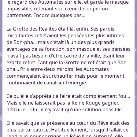
le regard des Automates sur elle, et garda le masque
impassible, retenant son cœur de louper un
battement. Encore quelques pas...
La Grotte des Réalités était là, enfin. Ses parois
miroitantes reflétaient les pensées les plus intimes
de Bon-pha... mais c'était là un des plus grands
avantages de sa fonction, son masque et ses pensées
n'avait pas besoin d'être caché de la Ville, étant leur
exacte reflet. Tant que la Grotte ne reflétait que Bon-
pha... Pris entre deux miroirs, les Automates
commençaient à surchauffer mais pour le moment,
continuaient de canaliser l'énergie.
Ce qu'elle s'apprêtait à faire était complètement fou...
Mais elle ne laisserait pas la Reine Rouge gagner,
détruire... Oui, il n'y avait qu'une solution possible.
Elle savait que sa présence au cœur du Rêve était des
plus perturbatrice. Habituellement, lorsqu'il fallait se
rendre ici pour corriger un Rêve Non Autorisé, elle