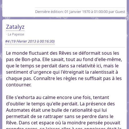
Dernière édition
: 01 Janvier 1970 à 01:00:00 par Guest
Zatalyz
La Papesse
#4
(19 Février 2013 à 00:16:30)
Le monde fluctuant des Rêves se déformait sous les
pas de Bon-pha. Elle savait, tout au fond d'elle-même,
que le temps se perdait dans sa relativité ici, mais le
sentiment d'urgence qui l'étreignait la ralentissait à
chaque pas. Connaître les règles ne suffisait pas à les
contourner.
Elle s'exhorta au calme encore une fois, tentant
d'oublier le temps qu'elle perdait. La présence des
Automates était une bulle de rationalité qui lui
permettait de se rattraper sans se perdre dans le
Rêve. Dans cet espace où la moindre pensée pouvait
prendre corps, se laisser aller à ses angoisses était la