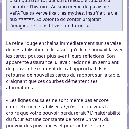
distingua très tôt par sa formidable capacité à
raconter l'histoire. Au sein même du palais de
Vai'A'Tua sa verve fixait les mythes, insufflait la vie
aux ******. Sa volonté de conter projetait
l'imaginaire collectif vers un futur... »
La reine rouge enchaîna immédiatement sur sa valse
de déstabilisation, elle savait qu'elle ne pouvait laisser
les cartes pousser plus avant leurs réflexions. Son
apparente assurance lui avait redonné un semblant
de pouvoir. Le moment délicat approchait, Elle
retourna de nouvelles cartes du rapport sur la table,
craignant que ces courbes démentent ses
affirmations :
« Les lignes causales ne sont même pas encore
complètement stabilisées. Qu'est ce qui vous fait
croire que votre pouvoir perdurerait ? L'inaltérabilité
du futur est une constante de notre univers, du
pouvoir des puissances et pourtant elle...une