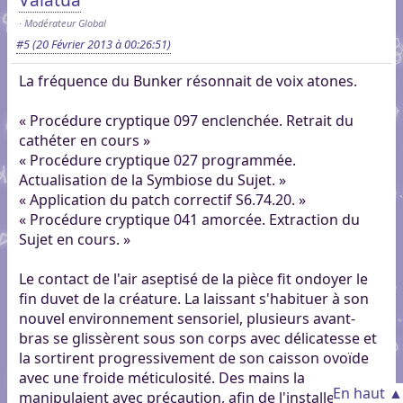
Modérateur Global
#5
(20 Février 2013 à 00:26:51)
La fréquence du Bunker résonnait de voix atones.
« Procédure cryptique 097 enclenchée. Retrait du
cathéter en cours »
« Procédure cryptique 027 programmée.
Actualisation de la Symbiose du Sujet. »
« Application du patch correctif S6.74.20. »
« Procédure cryptique 041 amorcée. Extraction du
Sujet en cours. »
Le contact de l'air aseptisé de la pièce fit ondoyer le
fin duvet de la créature. La laissant s'habituer à son
nouvel environnement sensoriel, plusieurs avant-
bras se glissèrent sous son corps avec délicatesse et
la sortirent progressivement de son caisson ovoïde
avec une froide méticulosité. Des mains la
En haut ▲
manipulaient avec précaution, afin de l'installer dans