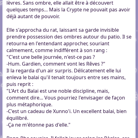
lèvres. Sans ombre, elle allait être à découvert
quelques temps... Mais la Crypte ne pouvait pas avoir
déjà autant de pouvoir.
Elle s'approcha du rat, laissant sa garde invisible
prendre possession des ombres autour du patio. Il se
retourna en l'entendant approcher, souriant
calmement, comme indifférent à son rang :
"C'est une belle journée, n'est-ce pas ?
-Hum. Gardien, comment vont les Rêves ?"
Il la regarda d'un air surpris. Délicatement elle lui
enleva le balai qu'il tenait toujours entre ses mains,
puis reprit :
"L'Art du Balai est une noble discipline, mais,
comment dire... Vous pourriez l'envisager de façon
plus métaphorique.
-C'est un cadeau de Xunno'i. Un excellent balai, bien
équilibré.
-Ça ne m'étonne pas d'elle."