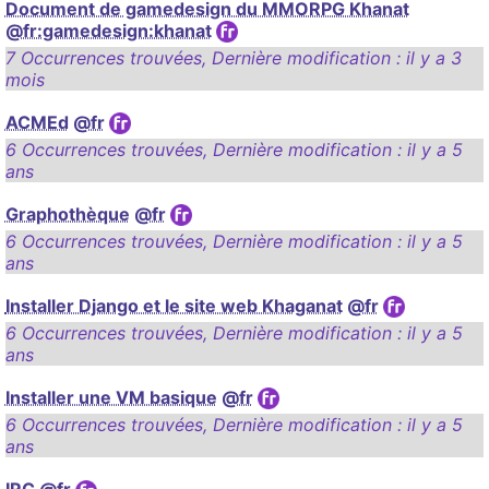
Document de gamedesign du MMORPG Khanat
@fr:gamedesign:khanat
7 Occurrences trouvées
,
Dernière modification :
il y a 3
mois
ACMEd
@fr
6 Occurrences trouvées
,
Dernière modification :
il y a 5
ans
Graphothèque
@fr
6 Occurrences trouvées
,
Dernière modification :
il y a 5
ans
Installer Django et le site web Khaganat
@fr
6 Occurrences trouvées
,
Dernière modification :
il y a 5
ans
Installer une VM basique
@fr
6 Occurrences trouvées
,
Dernière modification :
il y a 5
ans
IRC
@fr