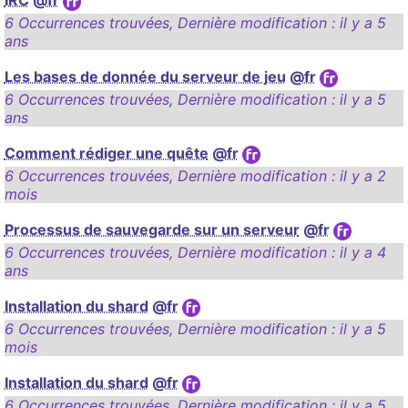
6 Occurrences trouvées
,
Dernière modification :
il y a 5
ans
Les bases de donnée du serveur de jeu
@fr
6 Occurrences trouvées
,
Dernière modification :
il y a 5
ans
Comment rédiger une quête
@fr
6 Occurrences trouvées
,
Dernière modification :
il y a 2
mois
Processus de sauvegarde sur un serveur
@fr
6 Occurrences trouvées
,
Dernière modification :
il y a 4
ans
Installation du shard
@fr
6 Occurrences trouvées
,
Dernière modification :
il y a 5
mois
Installation du shard
@fr
6 Occurrences trouvées
,
Dernière modification :
il y a 5