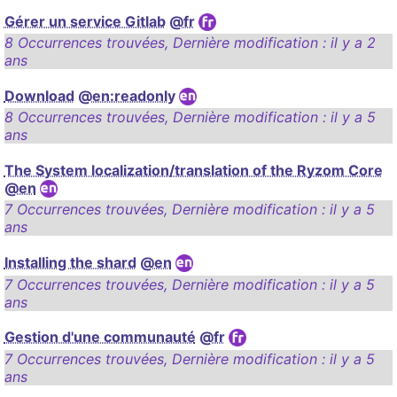
Gérer un service Gitlab
@fr
8 Occurrences trouvées
,
Dernière modification :
il y a 2
ans
Download
@en:readonly
8 Occurrences trouvées
,
Dernière modification :
il y a 5
ans
The System localization/translation of the Ryzom Core
@en
7 Occurrences trouvées
,
Dernière modification :
il y a 5
ans
Installing the shard
@en
7 Occurrences trouvées
,
Dernière modification :
il y a 5
ans
Gestion d'une communauté
@fr
7 Occurrences trouvées
,
Dernière modification :
il y a 5
ans