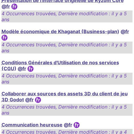
Présentation de l'interface originelle de Ryzom Core
@fr
4 Occurrences trouvées
,
Dernière modification :
il y a 5
ans
Modèle économique de Khaganat (Business-plan)
@fr
4 Occurrences trouvées
,
Dernière modification :
il y a 5
ans
Conditions Générales d'Utilisation de nos services
(CGU)
@fr
4 Occurrences trouvées
,
Dernière modification :
il y a 5
ans
Collaborer aux sources des assets 3D du client de jeu
3D Godot
@fr
4 Occurrences trouvées
,
Dernière modification :
il y a 5
ans
Communication heureuse
@fr
4 Occurrences trouvées
,
Dernière modification :
il y a 4