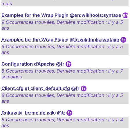
mois
Examples for the Wrap Plugin
@en:wikitools:syntaxe
9 Occurrences trouvées
,
Dernière modification :
il y a 5
ans
Examples for the Wrap Plugin
@fr:wikitools:syntaxe
9 Occurrences trouvées
,
Dernière modification :
il y a 5
ans
Configuration d'Apache
@fr
8 Occurrences trouvées
,
Dernière modification :
il y a 7
semaines
Client.cfg et client_default.cfg
@fr
8 Occurrences trouvées
,
Dernière modification :
il y a 5
ans
Dokuwiki, ferme de wiki
@fr
8 Occurrences trouvées
,
Dernière modification :
il y a 4
ans