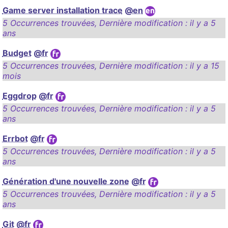
Game server installation trace
@en
5 Occurrences trouvées
,
Dernière modification :
il y a 5
ans
Budget
@fr
5 Occurrences trouvées
,
Dernière modification :
il y a 15
mois
Eggdrop
@fr
5 Occurrences trouvées
,
Dernière modification :
il y a 5
ans
Errbot
@fr
5 Occurrences trouvées
,
Dernière modification :
il y a 5
ans
Génération d'une nouvelle zone
@fr
5 Occurrences trouvées
,
Dernière modification :
il y a 5
ans
Git
@fr