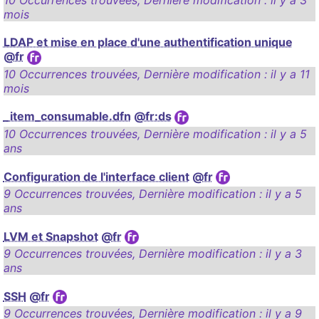
10 Occurrences trouvées
,
Dernière modification :
il y a 3
mois
LDAP et mise en place d'une authentification unique
@fr
10 Occurrences trouvées
,
Dernière modification :
il y a 11
mois
_item_consumable.dfn
@fr:ds
10 Occurrences trouvées
,
Dernière modification :
il y a 5
ans
Configuration de l'interface client
@fr
9 Occurrences trouvées
,
Dernière modification :
il y a 5
ans
LVM et Snapshot
@fr
9 Occurrences trouvées
,
Dernière modification :
il y a 3
ans
SSH
@fr
9 Occurrences trouvées
,
Dernière modification :
il y a 9