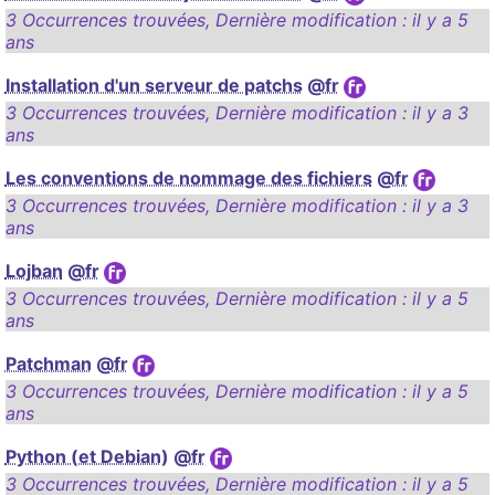
3 Occurrences trouvées
,
Dernière modification :
il y a 5
ans
Installation d'un serveur de patchs
@fr
3 Occurrences trouvées
,
Dernière modification :
il y a 3
ans
Les conventions de nommage des fichiers
@fr
3 Occurrences trouvées
,
Dernière modification :
il y a 3
ans
Lojban
@fr
3 Occurrences trouvées
,
Dernière modification :
il y a 5
ans
Patchman
@fr
3 Occurrences trouvées
,
Dernière modification :
il y a 5
ans
Python (et Debian)
@fr
3 Occurrences trouvées
,
Dernière modification :
il y a 5