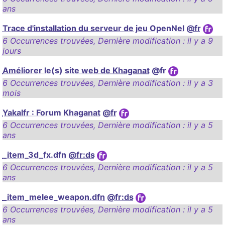
ans
Trace d'installation du serveur de jeu OpenNel
@fr
6 Occurrences trouvées
,
Dernière modification :
il y a 9
jours
Améliorer le(s) site web de Khaganat
@fr
6 Occurrences trouvées
,
Dernière modification :
il y a 3
mois
Yakalfr : Forum Khaganat
@fr
6 Occurrences trouvées
,
Dernière modification :
il y a 5
ans
_item_3d_fx.dfn
@fr:ds
6 Occurrences trouvées
,
Dernière modification :
il y a 5
ans
_item_melee_weapon.dfn
@fr:ds
6 Occurrences trouvées
,
Dernière modification :
il y a 5
ans