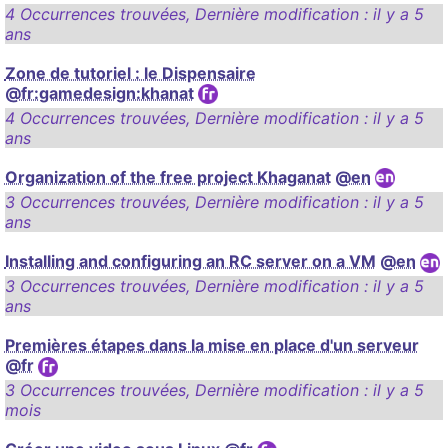
4 Occurrences trouvées
,
Dernière modification :
il y a 5
ans
Zone de tutoriel : le Dispensaire
@fr:gamedesign:khanat
4 Occurrences trouvées
,
Dernière modification :
il y a 5
ans
Organization of the free project Khaganat
@en
3 Occurrences trouvées
,
Dernière modification :
il y a 5
ans
Installing and configuring an RC server on a VM
@en
3 Occurrences trouvées
,
Dernière modification :
il y a 5
ans
Premières étapes dans la mise en place d'un serveur
@fr
3 Occurrences trouvées
,
Dernière modification :
il y a 5
mois