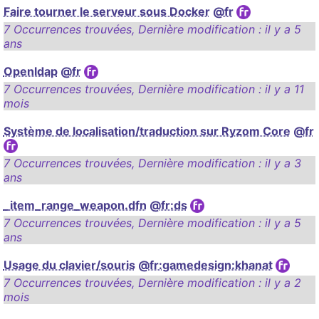
Faire tourner le serveur sous Docker
@fr
7 Occurrences trouvées
,
Dernière modification :
il y a 5
ans
Openldap
@fr
7 Occurrences trouvées
,
Dernière modification :
il y a 11
mois
Système de localisation/traduction sur Ryzom Core
@fr
7 Occurrences trouvées
,
Dernière modification :
il y a 3
ans
_item_range_weapon.dfn
@fr:ds
7 Occurrences trouvées
,
Dernière modification :
il y a 5
ans
Usage du clavier/souris
@fr:gamedesign:khanat
7 Occurrences trouvées
,
Dernière modification :
il y a 2
mois