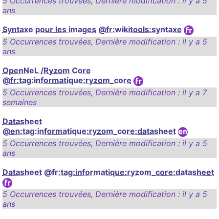
5 Occurrences trouvées
,
Dernière modification :
il y a 5
ans
Syntaxe pour les images
@fr:wikitools:syntaxe
5 Occurrences trouvées
,
Dernière modification :
il y a 5
ans
OpenNeL /Ryzom Core
@fr:tag:informatique:ryzom_core
5 Occurrences trouvées
,
Dernière modification :
il y a 7
semaines
Datasheet
@en:tag:informatique:ryzom_core:datasheet
5 Occurrences trouvées
,
Dernière modification :
il y a 5
ans
Datasheet
@fr:tag:informatique:ryzom_core:datasheet
5 Occurrences trouvées
,
Dernière modification :
il y a 5
ans