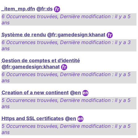
_item_mp.dfn
@fr:ds
6 Occurrences trouvées
,
Dernière modification :
il y a 5
ans
Système de rendu
@fr:gamedesign:khanat
6 Occurrences trouvées
,
Dernière modification :
il y a 3
ans
Gestion de comptes et d'identité
@fr:gamedesign:khanat
6 Occurrences trouvées
,
Dernière modification :
il y a 5
ans
Creation of a new continent
@en
5 Occurrences trouvées
,
Dernière modification :
il y a 5
ans
Https and SSL certificates
@en
5 Occurrences trouvées
,
Dernière modification :
il y a 5
ans