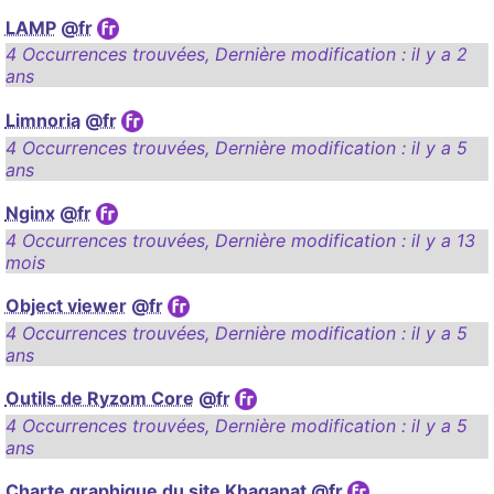
LAMP
@fr
4 Occurrences trouvées
,
Dernière modification :
il y a 2
ans
Limnoria
@fr
4 Occurrences trouvées
,
Dernière modification :
il y a 5
ans
Nginx
@fr
4 Occurrences trouvées
,
Dernière modification :
il y a 13
mois
Object viewer
@fr
4 Occurrences trouvées
,
Dernière modification :
il y a 5
ans
Outils de Ryzom Core
@fr
4 Occurrences trouvées
,
Dernière modification :
il y a 5
ans
Charte graphique du site Khaganat
@fr