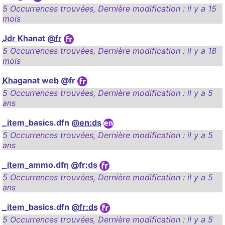
5 Occurrences trouvées
,
Dernière modification :
il y a 15
mois
Jdr Khanat
@fr
5 Occurrences trouvées
,
Dernière modification :
il y a 18
mois
Khaganat web
@fr
5 Occurrences trouvées
,
Dernière modification :
il y a 5
ans
_item_basics.dfn
@en:ds
5 Occurrences trouvées
,
Dernière modification :
il y a 5
ans
_item_ammo.dfn
@fr:ds
5 Occurrences trouvées
,
Dernière modification :
il y a 5
ans
_item_basics.dfn
@fr:ds
5 Occurrences trouvées
,
Dernière modification :
il y a 5