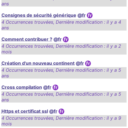
ans
Consignes de sécurité générique
@fr
4 Occurrences trouvées
,
Dernière modification :
il y a 4
ans
Comment contribuer ?
@fr
4 Occurrences trouvées
,
Dernière modification :
il y a 2
mois
Création d'un nouveau continent
@fr
4 Occurrences trouvées
,
Dernière modification :
il y a 5
ans
Cross compilation
@fr
4 Occurrences trouvées
,
Dernière modification :
il y a 5
ans
Https et certificat ssl
@fr
4 Occurrences trouvées
,
Dernière modification :
il y a 9
mois