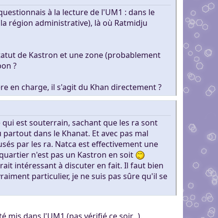
questionnais à la lecture de l'UM1 : dans le
(la région administrative), là où Ratmidju
statut de Kastron et une zone (probablement
bon ?
e en charge, il s'agit du Khan directement ?
 qui est souterrain, sachant que les ra sont
u partout dans le Khanat. Et avec pas mal
sés par les ra. Natca est effectivement une
quartier n'est pas un Kastron en soit
it intéressant à discuter en fait. Il faut bien
aiment particulier, je ne suis pas sûre qu'il se
 mis dans l'UM1 (pas vérifié ce soir...).