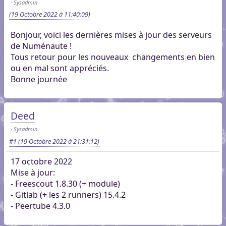
Sysadmin
(19 Octobre 2022 à 11:40:09)
Bonjour, voici les dernières mises à jour des serveurs
de Numénaute !
Tous retour pour les nouveaux changements en bien
ou en mal sont appréciés.
Bonne journée
Deed
Sysadmin
#1
(19 Octobre 2022 à 21:31:12)
17 octobre 2022
Mise à jour:
- Freescout 1.8.30 (+ module)
- Gitlab (+ les 2 runners) 15.4.2
- Peertube 4.3.0