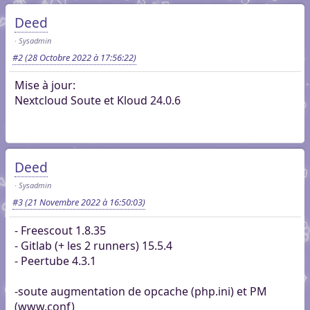
Deed
Sysadmin
#2
(28 Octobre 2022 à 17:56:22)
Mise à jour:
Nextcloud Soute et Kloud 24.0.6
Deed
Sysadmin
#3
(21 Novembre 2022 à 16:50:03)
- Freescout 1.8.35
- Gitlab (+ les 2 runners) 15.5.4
- Peertube 4.3.1
-soute augmentation de opcache (php.ini) et PM
(www.conf)