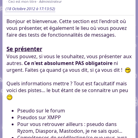
Ceci est mon titre
Administrateur
(18 Octobre 2012 à 17:13:52)
Bonjour et bienvenue. Cette section est l'endroit où
vous présenter, et également le lieu où vous pouvez
faire des tests de fonctionnalités de messages.
Se présenter
Vous pouvez, si vous le souhaitez, vous présenter aux
autres.
Ce n'est absolument PAS obligatoire
ni
urgent. Faites ça quand ça vous dit, si ça vous dit !
Quels informations mettre ? Tout est facultatif mais
voici des pistes... le but étant de se connaitre un peu
Pseudo sur le forum
Pseudos sur XMPP
Pour vous retrouver ailleurs : pseudo dans
Ryzom, Diaspora, Mastodon, je ne sais quoi...
Compétences de prédilection/ce que vous avez