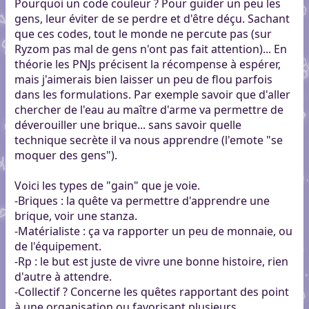
Pourquoi un code couleur ? Pour guider un peu les
gens, leur éviter de se perdre et d'être déçu. Sachant
que ces codes, tout le monde ne percute pas (sur
Ryzom pas mal de gens n'ont pas fait attention)... En
théorie les PNJs précisent la récompense à espérer,
mais j'aimerais bien laisser un peu de flou parfois
dans les formulations. Par exemple savoir que d'aller
chercher de l'eau au maître d'arme va permettre de
déverouiller une brique... sans savoir quelle
technique secrète il va nous apprendre (l'emote "se
moquer des gens").
Voici les types de "gain" que je voie.
-Briques : la quête va permettre d'apprendre une
brique, voir une stanza.
-Matérialiste : ça va rapporter un peu de monnaie, ou
de l'équipement.
-Rp : le but est juste de vivre une bonne histoire, rien
d'autre à attendre.
-Collectif ? Concerne les quêtes rapportant des point
à une organisation ou favorisant plusieurs