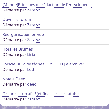
[Monde]Principes de rédaction de l'encyclopédie
Démarré par
Zatalyz
Ouvrir le forum
Démarré par
Zatalyz
Réorganisation en vue
Démarré par
Zatalyz
Hors les Brumes
Démarré par
Liria
Logiciel suivi de tâches[OBSELETE] à archiver
Démarré par
Lod
Note a Deed
Démarré par
deed
Organiser un afk ! (et finaliser les statuts)
Démarré par
Zatalyz