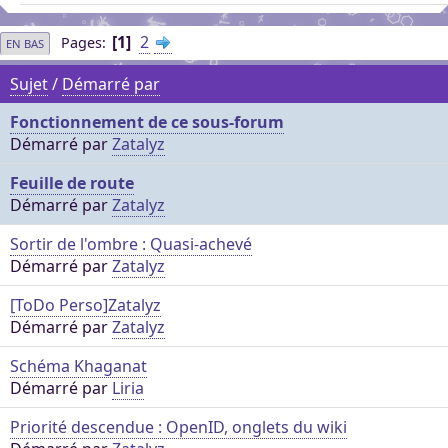
1
2
Pages
EN BAS
Sujet
/
Démarré par
Fonctionnement de ce sous-forum
Démarré par
Zatalyz
Feuille de route
Démarré par
Zatalyz
Sortir de l'ombre : Quasi-achevé
Démarré par
Zatalyz
[ToDo Perso]Zatalyz
Démarré par
Zatalyz
Schéma Khaganat
Démarré par
Liria
Priorité descendue : OpenID, onglets du wiki