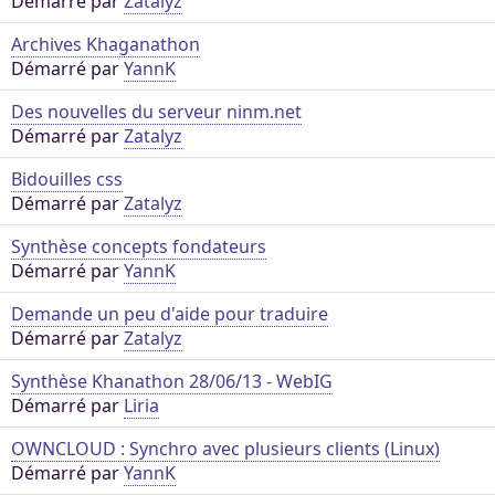
Démarré par
Zatalyz
Archives Khaganathon
Démarré par
YannK
Des nouvelles du serveur ninm.net
Démarré par
Zatalyz
Bidouilles css
Démarré par
Zatalyz
Synthèse concepts fondateurs
Démarré par
YannK
Demande un peu d'aide pour traduire
Démarré par
Zatalyz
Synthèse Khanathon 28/06/13 - WebIG
Démarré par
Liria
OWNCLOUD : Synchro avec plusieurs clients (Linux)
Démarré par
YannK