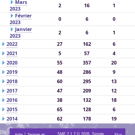
Mars
2
16
1
2023
Février
0
6
0
2023
Janvier
2
6
1
2023
2022
27
162
6
2021
5
57
4
2020
55
357
20
2019
48
286
9
2018
60
295
13
2017
47
209
12
2016
38
132
18
2015
65
128
6
2014
62
178
19
|
,
Aide
Termes et
SMF 2.1.7 © 2026
Simple
Flux