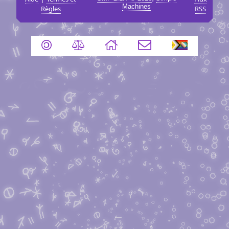
Machines
Règles
RSS