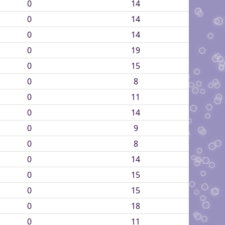
0
14
0
14
0
14
0
19
0
15
0
8
0
11
0
14
0
9
0
8
0
14
0
15
0
15
0
18
0
11