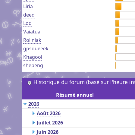
Liria
deed
Lod
Vaiatua
Rollniak
gpsqueeek
Khagool
shepeng
Historique du forum (basé sur l'heure i
Résumé annuel
2026
Août 2026
Juillet 2026
Juin 2026